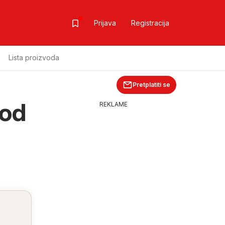
Prijava
Registracija
Lista proizvoda
Pretplatiti se
 od
REKLAME