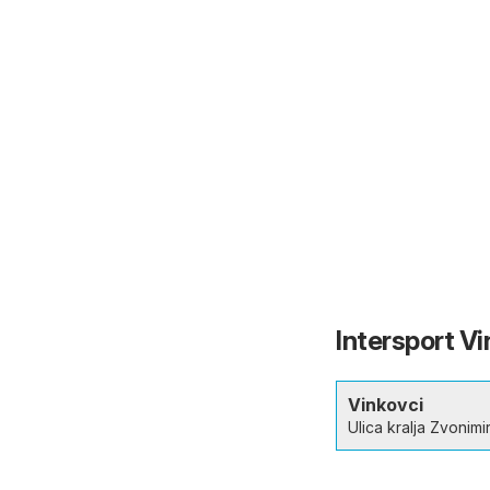
Intersport Vi
Vinkovci
Ulica kralja Zvonimi