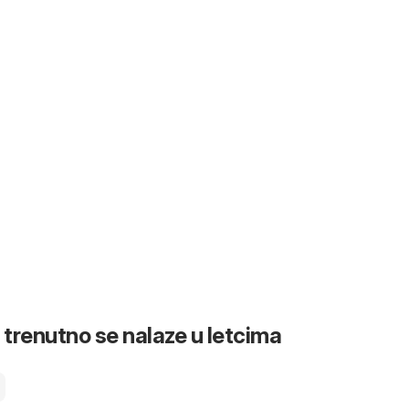
 trenutno se nalaze u letcima