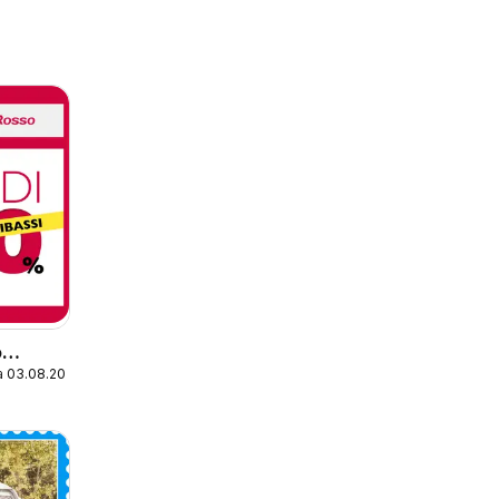
o
a 03.08.2026