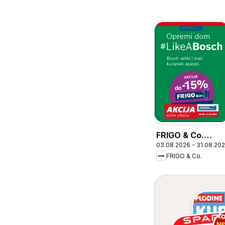
FRIGO & Co.
03.08.2026 - 31.08.20
Katalog
FRIGO & Co.