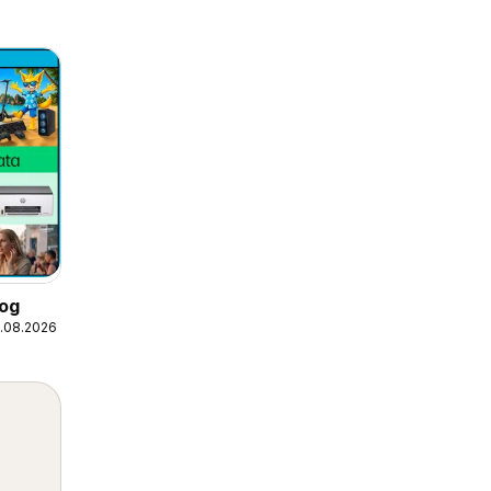
log
0.08.2026