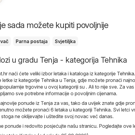
je sada možete kupiti povoljnije
avač
Parna postaja
Svjetiljka
lozi u gradu Tenja - kategorija Tehnika
t.hr
naći ćete veliki izbor letaka i kataloga iz kategorije
Tehnika
e letke iz kategorije Tehnika u Tenja, gdje možete pronaći najno
popularnije trgovine u ovoj kategoriji su . Ali to nije sve. Za vas
pljamo sve potrebne informacije o povoljnim cijenama.
ajnovije ponude iz Tenja za vas, tako da uvijek znate gdje pro
nutno možete pronaći 6 letaka u kategoriji Tehnika. Svi letci vr
 stoga ne oklijevajte i uštedite svoj novac već danas.
ne ponude i redovito posjećujte našu stranicu. Pogledajte ove l