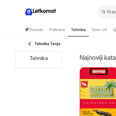
Letkomat
Ponude
Prehrana
Tehnika
Dom i vrt
S
Tehnika Tenja
Najnoviji kata
Tehnika