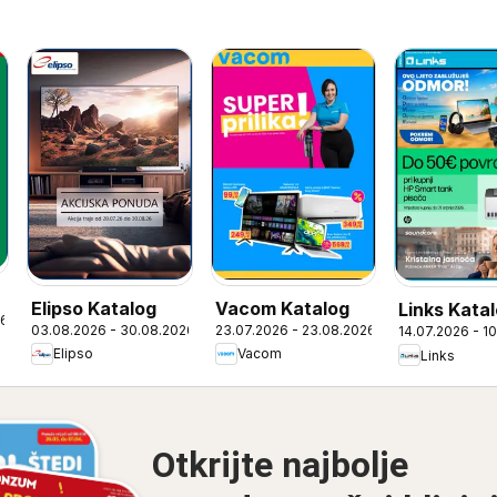
Elipso Katalog
Vacom Katalog
Links Kata
26
03.08.2026 - 30.08.2026
23.07.2026 - 23.08.2026
14.07.2026 - 1
Elipso
Vacom
Links
Otkrijte najbolje