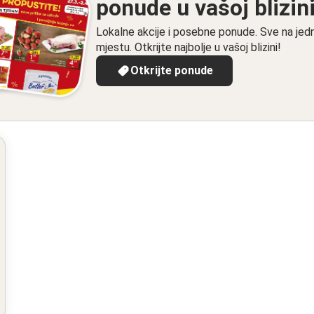
ponude u vašoj blizin
Lokalne akcije i posebne ponude. Sve na je
mjestu. Otkrijte najbolje u vašoj blizini!
Otkrijte ponude