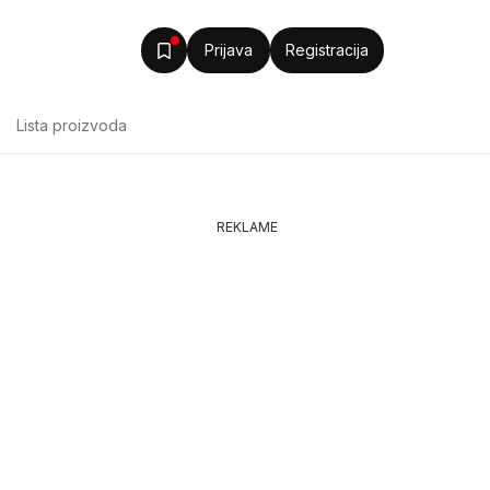
Prijava
Registracija
Lista proizvoda
REKLAME