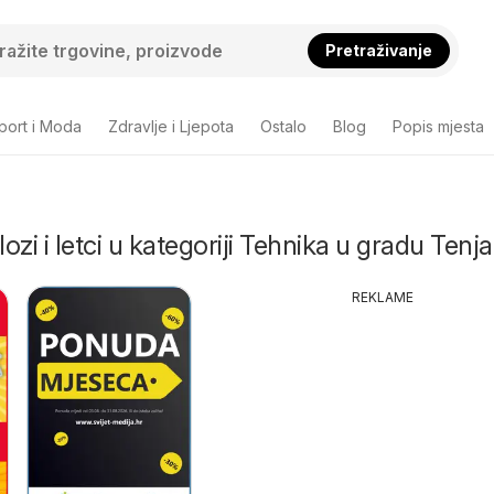
Pretraživanje
port i Moda
Zdravlje i Ljepota
Ostalo
Blog
Popis mjesta
lozi i letci u kategoriji Tehnika u gradu Tenja
REKLAME