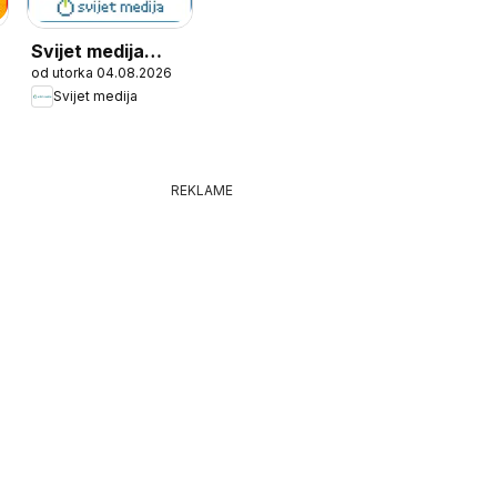
Svijet medija
od utorka 04.08.2026
Katalog
Svijet medija
REKLAME