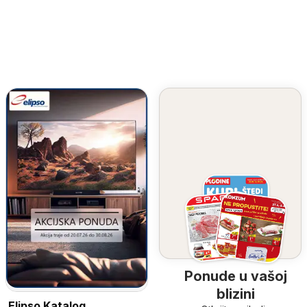
Ponude u vašoj
blizini
Elipso Katalog