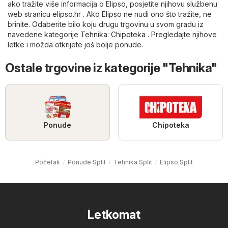
ako tražite više informacija o Elipso, posjetite njihovu službenu
web stranicu
elipso.hr
. Ako Elipso ne nudi ono što tražite, ne
brinite. Odaberite bilo koju drugu trgovinu u svom gradu iz
navedene kategorije
Tehnika
:
Chipoteka
. Pregledajte njihove
letke i možda otkrijete još bolje ponude.
Ostale trgovine iz kategorije "Tehnika"
Ponude
Chipoteka
Početak
Ponude Split
Tehnika Split
Elipso Split
Letkomat