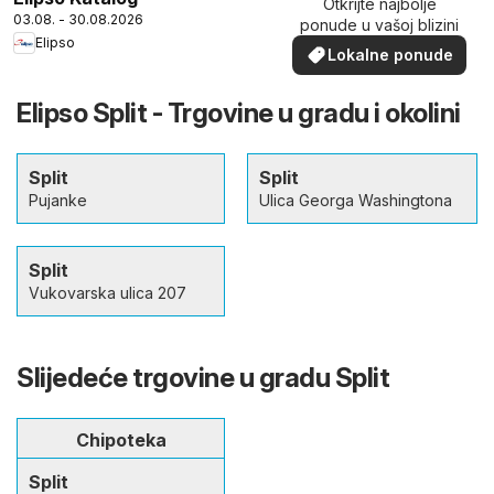
Otkrijte najbolje
03.08. - 30.08.2026
ponude u vašoj blizini
Elipso
Lokalne ponude
Elipso Split - Trgovine u gradu i okolini
Split
Split
Pujanke
Ulica Georga Washingtona
Split
Vukovarska ulica 207
Slijedeće trgovine u gradu Split
Chipoteka
Split