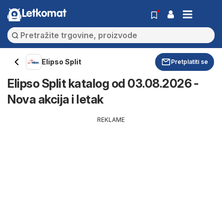
Letkomat
Elipso Split
Pretplatiti se
Elipso Split katalog od 03.08.2026 -
Nova akcija i letak
REKLAME