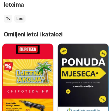
letcima
Tv
Led
Omiljeni letci i katalozi