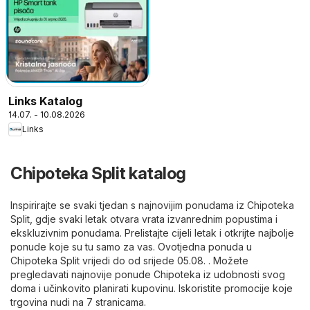
Links Katalog
14.07. - 10.08.2026
Links
Chipoteka Split katalog
Inspirirajte se svaki tjedan s najnovijim ponudama iz Chipoteka
Split, gdje svaki letak otvara vrata izvanrednim popustima i
ekskluzivnim ponudama. Prelistajte cijeli letak i otkrijte najbolje
ponude koje su tu samo za vas. Ovotjedna ponuda u
Chipoteka Split vrijedi do od srijede 05.08. . Možete
pregledavati najnovije ponude Chipoteka iz udobnosti svog
doma i učinkovito planirati kupovinu. Iskoristite promocije koje
trgovina nudi na 7 stranicama.