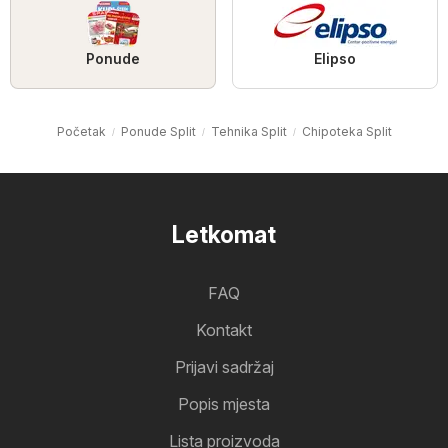
Ponude
Elipso
Početak
Ponude Split
Tehnika Split
Chipoteka Split
Letkomat
FAQ
Kontakt
Prijavi sadržaj
Popis mjesta
Lista proizvoda