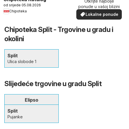
Otkrijte najbolje
od srijede 05.08.2026
ponude u vašoj blizini
Chipoteka
Lokalne ponude
Chipoteka Split - Trgovine u gradu i
okolini
Split
Ulica slobode 1
Slijedeće trgovine u gradu Split
Elipso
Split
Pujanke