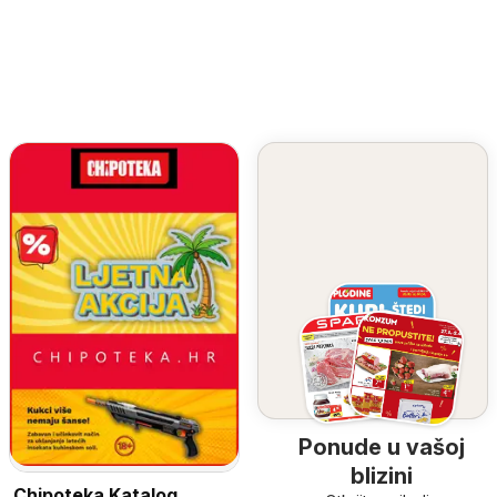
Ponude u vašoj
blizini
Chipoteka Katalog