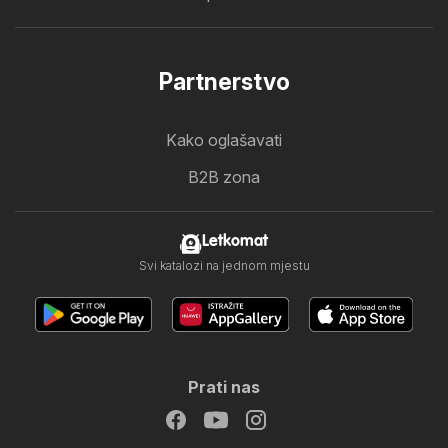
Partnerstvo
Kako oglašavati
B2B zona
Letkomat
Svi katalozi na jednom mjestu
Prati nas