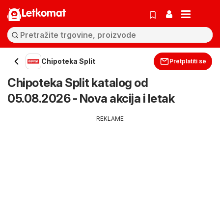
Letkomat
Chipoteka Split
Pretplatiti se
Chipoteka Split katalog od
05.08.2026 - Nova akcija i letak
REKLAME