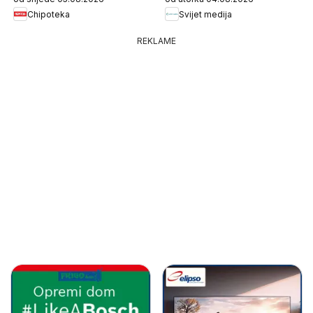
Chipoteka
Svijet medija
REKLAME