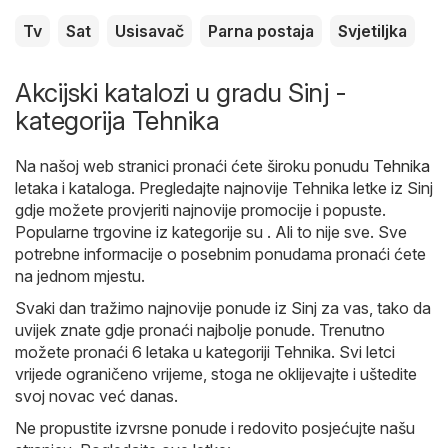
Tv
Sat
Usisavač
Parna postaja
Svjetiljka
Akcijski katalozi u gradu Sinj -
kategorija Tehnika
Na našoj web stranici pronaći ćete široku ponudu
Tehnika
letaka i kataloga. Pregledajte najnovije Tehnika letke iz Sinj
gdje možete provjeriti najnovije promocije i popuste.
Popularne trgovine iz kategorije su . Ali to nije sve. Sve
potrebne informacije o posebnim ponudama pronaći ćete
na jednom mjestu.
Svaki dan tražimo najnovije ponude iz Sinj za vas, tako da
uvijek znate gdje pronaći najbolje ponude. Trenutno
možete pronaći 6 letaka u kategoriji Tehnika. Svi letci
vrijede ograničeno vrijeme, stoga ne oklijevajte i uštedite
svoj novac već danas.
Ne propustite izvrsne ponude i redovito posjećujte našu