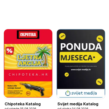
Chipoteka Katalog
Svijet medija Katalog
od srijede 05.08.2026
od utorka 04.08.2026