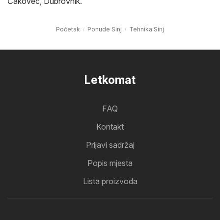
Čakovec
,
Dubrovnik
.
Početak
Ponude Sinj
Tehnika Sinj
Letkomat
FAQ
Kontakt
Prijavi sadržaj
Popis mjesta
Lista proizvoda