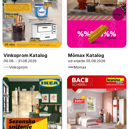
Vinkoprom Katalog
Mömax Katalog
06.08. - 31.08.2026
od srijede 05.08.2026
Vinkoprom
Mömax