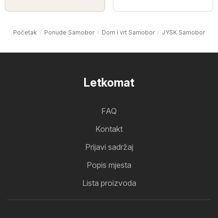
Početak
Ponude Samobor
Dom i vrt Samobor
JYSK Samobor
Letkomat
FAQ
Kontakt
Prijavi sadržaj
Popis mjesta
Lista proizvoda