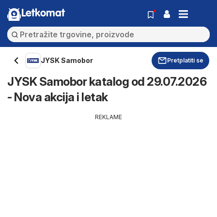
Letkomat
JYSK Samobor
Pretplatiti se
JYSK Samobor katalog od 29.07.2026
- Nova akcija i letak
REKLAME