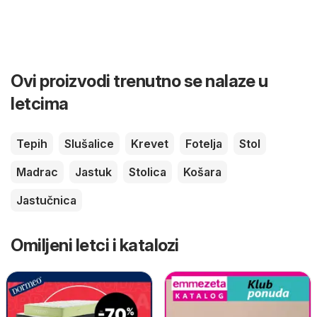
Ovi proizvodi trenutno se nalaze u
letcima
Tepih
Slušalice
Krevet
Fotelja
Stol
Madrac
Jastuk
Stolica
Košara
Jastučnica
Omiljeni letci i katalozi