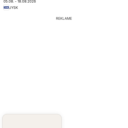
05.08. - 18.08.2026
JYSK
REKLAME