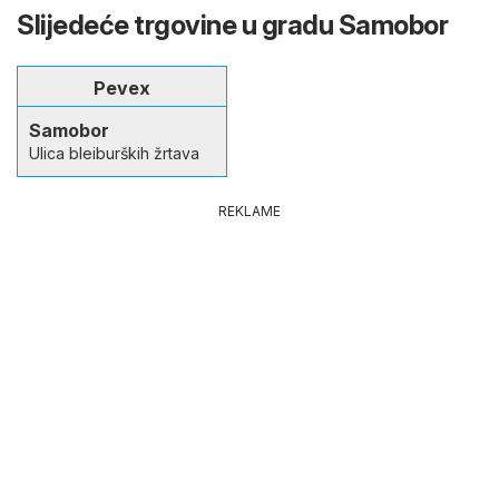
Slijedeće trgovine u gradu Samobor
Pevex
Samobor
Ulica bleiburških žrtava
REKLAME