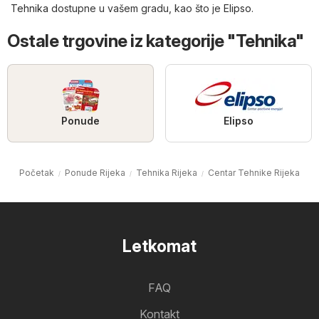
Tehnika
dostupne u vašem gradu, kao što je
Elipso
.
Ostale trgovine iz kategorije "Tehnika"
Ponude
Elipso
Početak
Ponude Rijeka
Tehnika Rijeka
Centar Tehnike Rijeka
Letkomat
FAQ
Kontakt