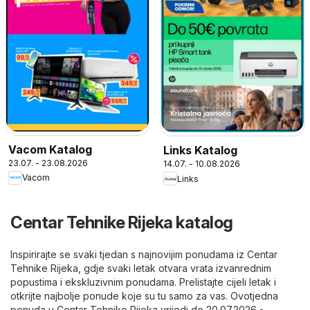
Vacom Katalog
Links Katalog
23.07. - 23.08.2026
14.07. - 10.08.2026
Vacom
Links
Centar Tehnike Rijeka katalog
Inspirirajte se svaki tjedan s najnovijim ponudama iz Centar
Tehnike Rijeka, gdje svaki letak otvara vrata izvanrednim
popustima i ekskluzivnim ponudama. Prelistajte cijeli letak i
otkrijte najbolje ponude koje su tu samo za vas. Ovotjedna
ponuda u Centar Tehnike Rijeka vrijedi do 20.07.2026 -