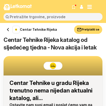
Letkomat
Centar Tehnike Rijeka
Pretplatiti se
Centar Tehnike Rijeka katalog od
sljedećeg tjedna - Nova akcija i letak
Centar Tehnike u gradu Rijeka
trenutno nema nijedan aktualni
katalog, ali...
Ostavite nam svoj email i poslat ćemo vam ga