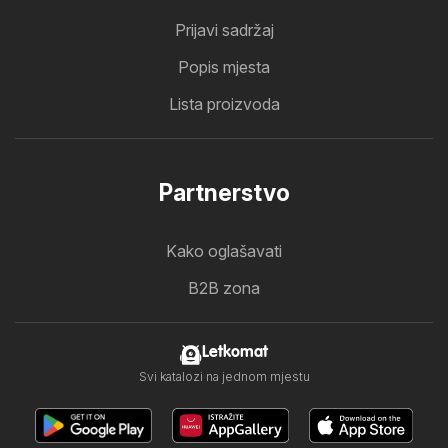
Prijavi sadržaj
Popis mjesta
Lista proizvoda
Partnerstvo
Kako oglašavati
B2B zona
Letkomat
Svi katalozi na jednom mjestu