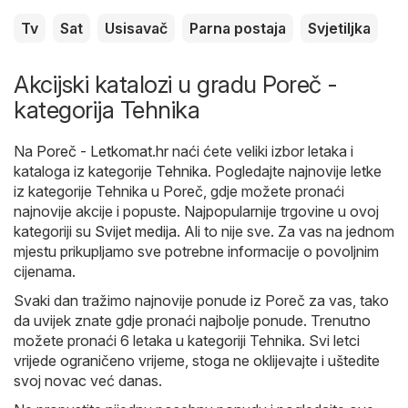
Tv
Sat
Usisavač
Parna postaja
Svjetiljka
Akcijski katalozi u gradu Poreč -
kategorija Tehnika
Na
Poreč - Letkomat.hr
naći ćete veliki izbor letaka i
kataloga iz kategorije
Tehnika
. Pogledajte najnovije letke
iz kategorije Tehnika u Poreč, gdje možete pronaći
najnovije akcije i popuste. Najpopularnije trgovine u ovoj
kategoriji su
Svijet medija
. Ali to nije sve. Za vas na jednom
mjestu prikupljamo sve potrebne informacije o povoljnim
cijenama.
Svaki dan tražimo najnovije ponude iz Poreč za vas, tako
da uvijek znate gdje pronaći najbolje ponude. Trenutno
možete pronaći 6 letaka u kategoriji Tehnika. Svi letci
vrijede ograničeno vrijeme, stoga ne oklijevajte i uštedite
svoj novac već danas.