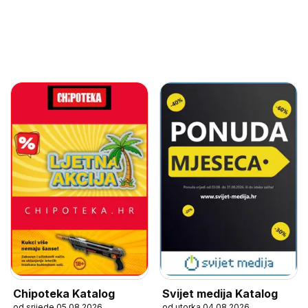
Chipoteka Katalog
Svijet medija Katalog
od srijede 05.08.2026
od utorka 04.08.2026