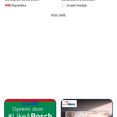
Chipoteka
Svijet medija
REKLAME