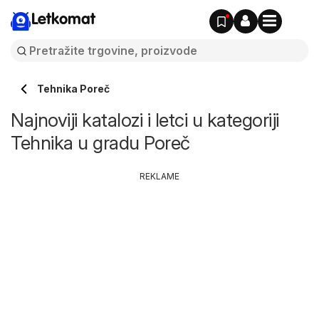
Letkomat
Tehnika Poreč
Najnoviji katalozi i letci u kategoriji
Tehnika u gradu Poreč
REKLAME