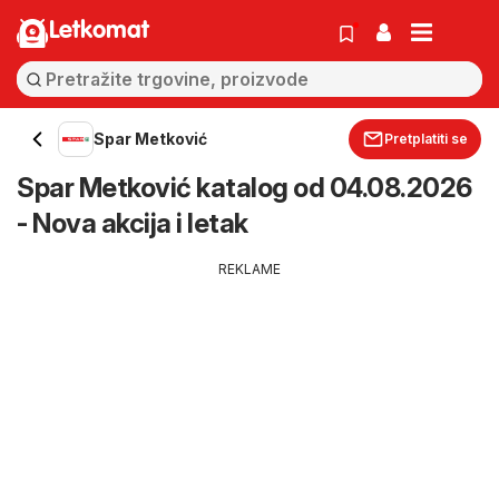
Letkomat
Spar Metković
Pretplatiti se
Spar Metković katalog od 04.08.2026
- Nova akcija i letak
REKLAME