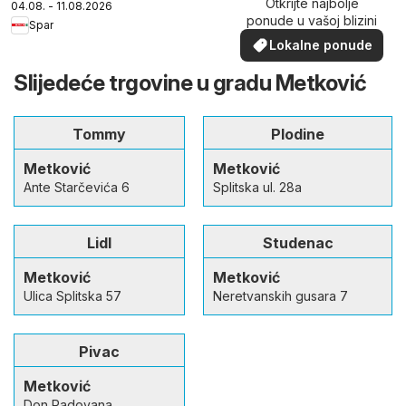
Otkrijte najbolje
04.08. - 11.08.2026
ponude u vašoj blizini
Spar
Lokalne ponude
Slijedeće trgovine u gradu Metković
Tommy
Plodine
Metković
Metković
Ante Starčevića 6
Splitska ul. 28a
Lidl
Studenac
Metković
Metković
Ulica Splitska 57
Neretvanskih gusara 7
Pivac
Metković
Don Radovana