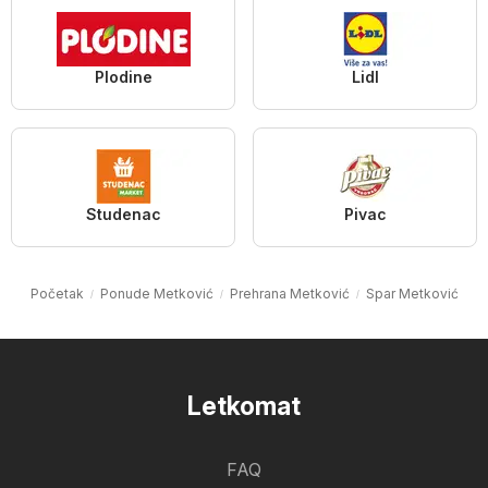
Plodine
Lidl
Studenac
Pivac
Početak
Ponude Metković
Prehrana Metković
Spar Metković
Letkomat
FAQ