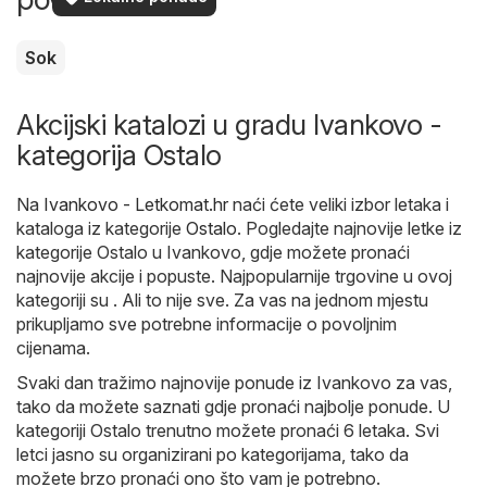
Sok
Akcijski katalozi u gradu Ivankovo -
kategorija Ostalo
Na
Ivankovo - Letkomat.hr
naći ćete veliki izbor letaka i
kataloga iz kategorije
Ostalo
. Pogledajte najnovije letke iz
kategorije Ostalo u Ivankovo, gdje možete pronaći
najnovije akcije i popuste. Najpopularnije trgovine u ovoj
kategoriji su . Ali to nije sve. Za vas na jednom mjestu
prikupljamo sve potrebne informacije o povoljnim
cijenama.
Svaki dan tražimo najnovije ponude iz Ivankovo za vas,
tako da možete saznati gdje pronaći najbolje ponude. U
kategoriji Ostalo trenutno možete pronaći 6 letaka. Svi
letci jasno su organizirani po kategorijama, tako da
možete brzo pronaći ono što vam je potrebno.