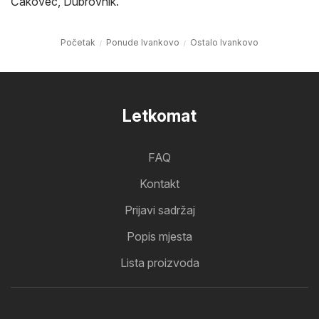
Čakovec
,
Dubrovnik
.
Početak
Ponude Ivankovo
Ostalo Ivankovo
Letkomat
FAQ
Kontakt
Prijavi sadržaj
Popis mjesta
Lista proizvoda