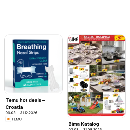
Temu hot deals –
Croatia
09.08. - 31.12.2026
TEMU
Bima Katalog
03.08. - 31.08.2026