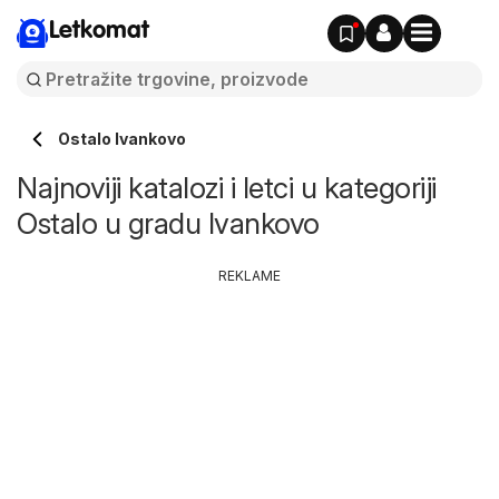
Letkomat
Ostalo Ivankovo
Najnoviji katalozi i letci u kategoriji
Ostalo u gradu Ivankovo
REKLAME