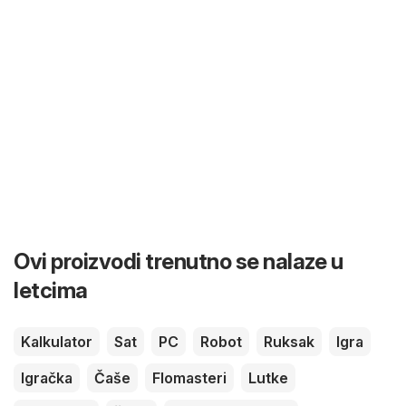
Ovi proizvodi trenutno se nalaze u
letcima
Kalkulator
Sat
PC
Robot
Ruksak
Igra
Igračka
Čaše
Flomasteri
Lutke