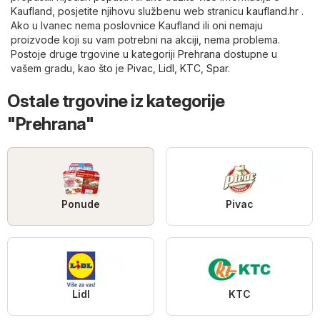
Kaufland, posjetite njihovu službenu web stranicu
kaufland.hr
.
Ako u Ivanec nema poslovnice Kaufland ili oni nemaju
proizvode koji su vam potrebni na akciji, nema problema.
Postoje druge trgovine u kategoriji
Prehrana
dostupne u
vašem gradu, kao što je
Pivac
,
Lidl
,
KTC
,
Spar
.
Ostale trgovine iz kategorije
"Prehrana"
Ponude
Pivac
Lidl
KTC