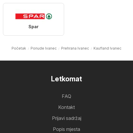
Spar
Početak
Ponude Ivanec
Prehrana Ivanec
Kaufland Ivanec
Letkomat
FAQ
Kontakt
Prijavi sadržaj
Popis mjesta