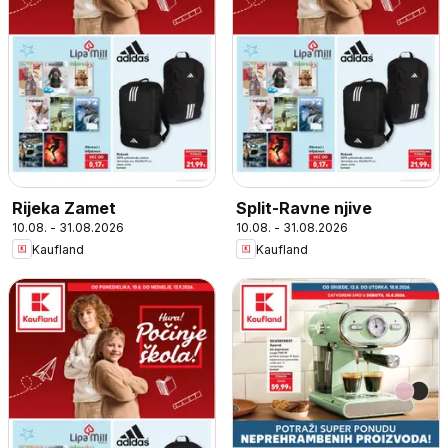
Rijeka Zamet
Split-Ravne njive
10.08. - 31.08.2026
10.08. - 31.08.2026
Kaufland
Kaufland