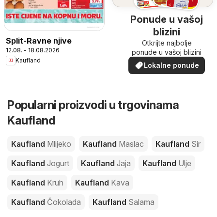
Ponude u vašoj
blizini
Split-Ravne njive
Otkrijte najbolje
12.08. - 18.08.2026
ponude u vašoj blizini
Kaufland
Lokalne ponude
Popularni proizvodi u trgovinama
Kaufland
Kaufland
Mlijeko
Kaufland
Maslac
Kaufland
Sir
Kaufland
Jogurt
Kaufland
Jaja
Kaufland
Ulje
Kaufland
Kruh
Kaufland
Kava
Kaufland
Čokolada
Kaufland
Salama