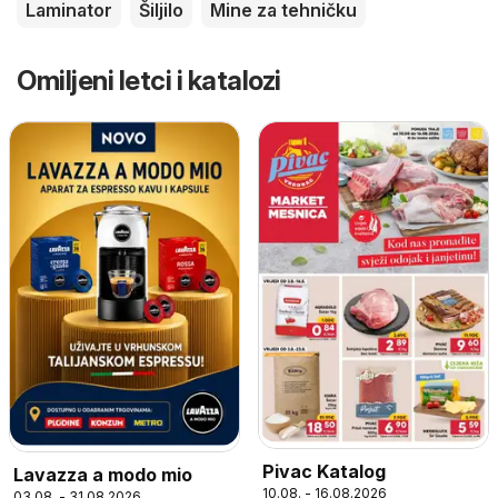
Laminator
Šiljilo
Mine za tehničku
Omiljeni letci i katalozi
Pivac Katalog
Lavazza a modo mio
10.08. - 16.08.2026
03.08. - 31.08.2026