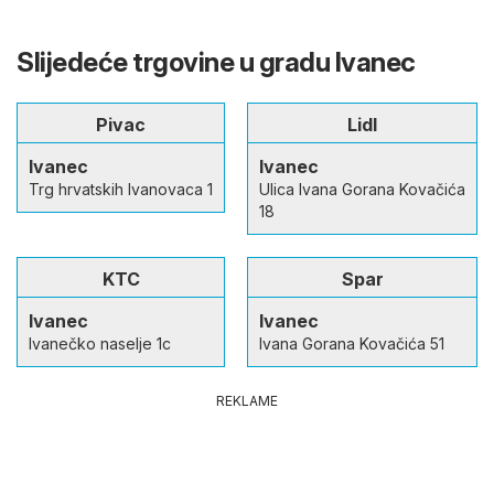
Slijedeće trgovine u gradu Ivanec
Pivac
Lidl
Ivanec
Ivanec
Trg hrvatskih Ivanovaca 1
Ulica Ivana Gorana Kovačića
18
KTC
Spar
Ivanec
Ivanec
Ivanečko naselje 1c
Ivana Gorana Kovačića 51
REKLAME