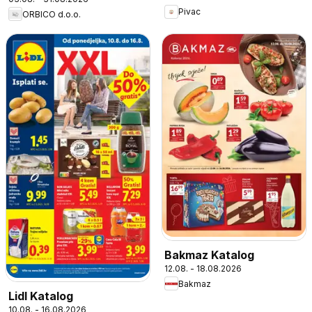
Pivac
ORBICO d.o.o.
Bakmaz Katalog
12.08. - 18.08.2026
Bakmaz
Lidl Katalog
10.08. - 16.08.2026