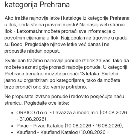
kategorija Prehrana
Ako tražite najnovije letke i kataloge iz kategorije Prehrana
u Ilok, onda ste na pravom mjestu! Na našoj web stranici
Ilok - Letkomat.hr
možete pronaći sve informacije o
povoljnim cijenama u Ilok. Najpopularnije trgovine u gradu
su
Boso
. Pregledajte njihove letke već danas i ne
propustite nijedan popust.
Svaki dan tražimo najnovije ponude iz Ilok za vas, tako da
možete saznati gdje pronaći najbolje ponude. U kategoriji
Prehrana trenutno možete pronaći 13 letaka. Svi letci
jasno su organizirani po kategorijama, tako da možete
brzo pronaći ono što vam je potrebno.
Ne propustite izvrsne ponude i redovito posjećujte našu
stranicu. Pogledajte ove letke:
ORBICO d.o.o. - Lavazza a modo mio (03.08.2026
- 31.08.2026)
,
Pivac - Pivac Katalog (10.08.2026 - 16.08.2026)
,
Kaufland - Kaufland Katalog (10.08.2026 -