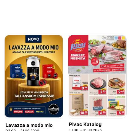
Pivac Katalog
Lavazza a modo mio
10.08. - 16.08.2026
03.08. - 31.08.2026