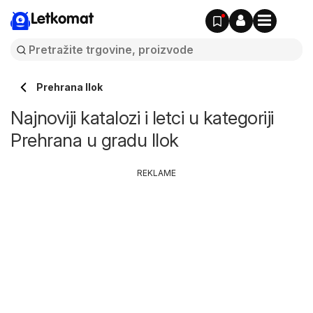
Letkomat
Prehrana Ilok
Najnoviji katalozi i letci u kategoriji
Prehrana u gradu Ilok
REKLAME