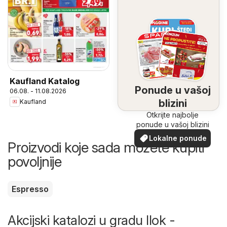
Kaufland Katalog
Ponude u vašoj
06.08. - 11.08.2026
blizini
Kaufland
Otkrijte najbolje
ponude u vašoj blizini
Lokalne ponude
Proizvodi koje sada možete kupiti
povoljnije
Espresso
Akcijski katalozi u gradu Ilok -