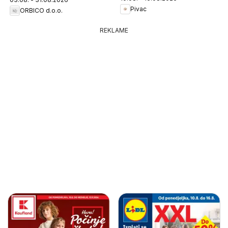
Pivac
ORBICO d.o.o.
REKLAME