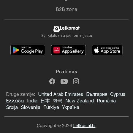
B2B zona
Letkomat
Svi katalozi na jednom mjestu
Prati nas
Druge zemlje:
United Arab Emirates
България
Cyprus
Ελλάδα
India
日本
한국
New Zealand
România
Srbija
Slovenija
Türkiye
Україна
Copyright © 2026
Letkomat.hr
.