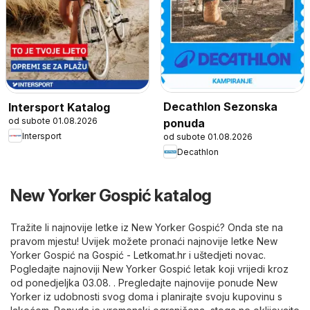
Decathlon Sezonska
Intersport Katalog
od subote 01.08.2026
ponuda
Intersport
od subote 01.08.2026
Decathlon
New Yorker Gospić katalog
Tražite li najnovije letke iz New Yorker Gospić? Onda ste na
pravom mjestu! Uvijek možete pronaći najnovije letke New
Yorker Gospić na
Gospić - Letkomat.hr
i uštedjeti novac.
Pogledajte najnoviji New Yorker Gospić letak koji vrijedi kroz
od ponedjeljka 03.08. . Pregledajte najnovije ponude New
Yorker iz udobnosti svog doma i planirajte svoju kupovinu s