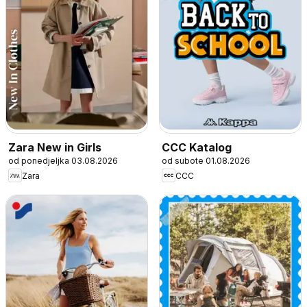
Zara New in Girls
CCC Katalog
od ponedjeljka 03.08.2026
od subote 01.08.2026
Zara
CCC