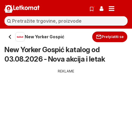
Letkomat
New Yorker Gospić
Pretplatiti se
New Yorker Gospić katalog od
03.08.2026 - Nova akcija i letak
REKLAME