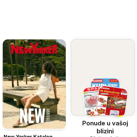
Ponude u vašoj
blizini
New Yorker Katalog