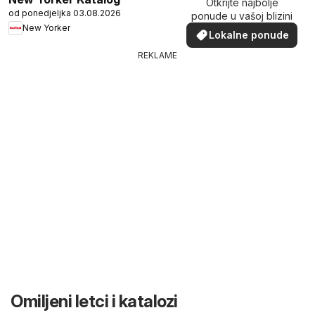
Otkrijte najbolje
od ponedjeljka 03.08.2026
ponude u vašoj blizini
New Yorker
Lokalne ponude
REKLAME
Omiljeni letci i katalozi