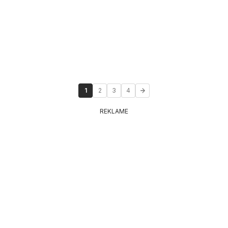
1
2
3
4
REKLAME