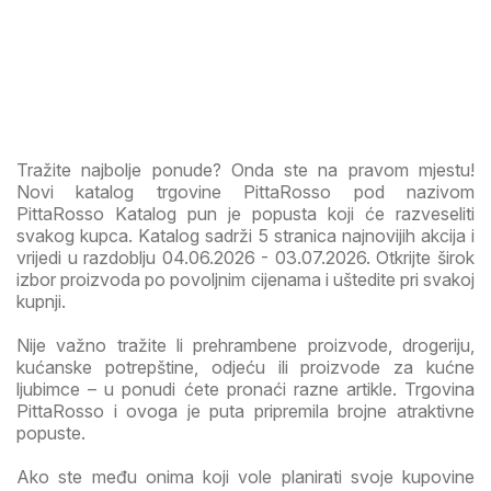
Tražite najbolje ponude? Onda ste na pravom mjestu!
Novi katalog trgovine PittaRosso pod nazivom
PittaRosso Katalog pun je popusta koji će razveseliti
svakog kupca. Katalog sadrži 5 stranica najnovijih akcija i
vrijedi u razdoblju 04.06.2026 - 03.07.2026. Otkrijte širok
izbor proizvoda po povoljnim cijenama i uštedite pri svakoj
kupnji.
Nije važno tražite li prehrambene proizvode, drogeriju,
kućanske potrepštine, odjeću ili proizvode za kućne
ljubimce – u ponudi ćete pronaći razne artikle. Trgovina
PittaRosso i ovoga je puta pripremila brojne atraktivne
popuste.
Ako ste među onima koji vole planirati svoje kupovine