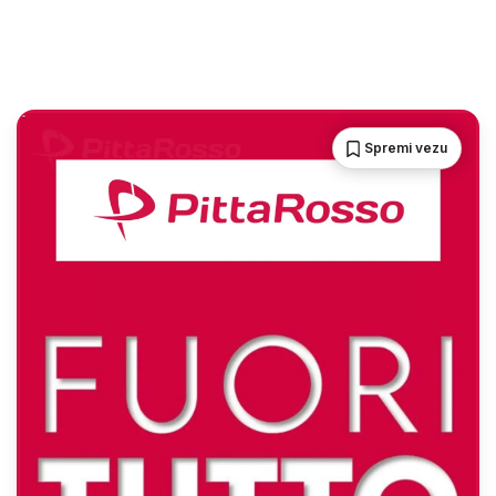
Spremi vezu