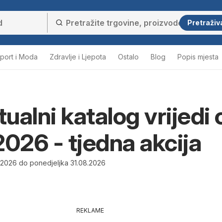
Pretraživ
port i Moda
Zdravlje i Ljepota
Ostalo
Blog
Popis mjesta
tualni katalog vrijedi 
2026 - tjedna akcija
.2026 do ponedjeljka 31.08.2026
REKLAME