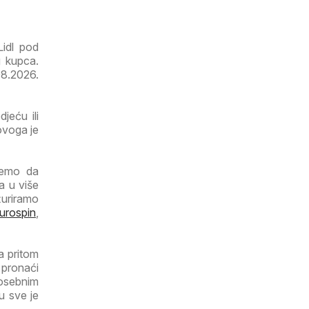
Lidl pod
g kupca.
08.2026.
jeću ili
ovoga je
ujemo da
a u više
žuriramo
urospin
,
a pritom
 pronaći
posebnim
u sve je