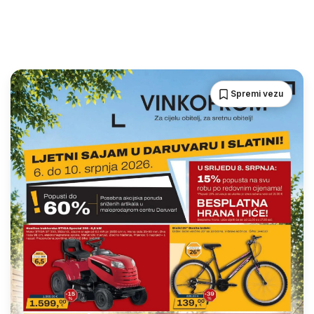
Spremi vezu