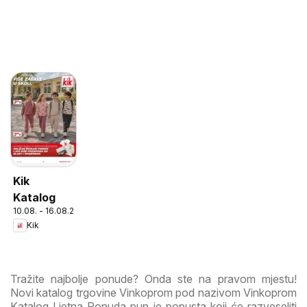
Kik
Katalog
10.08. - 16.08.2026
Kik
Tražite najbolje ponude? Onda ste na pravom mjestu!
Novi katalog trgovine Vinkoprom pod nazivom Vinkoprom
Katalog Ljetna Ponuda pun je popusta koji će razveseliti