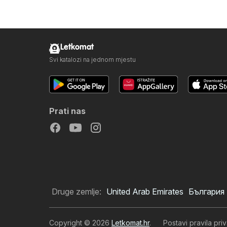
Letkomat
Svi katalozi na jednom mjestu
Prati nas
Druge zemlje:
United Arab Emirates
България
Copyright © 2026
Letkomat.hr
.
Postavi pravila priv