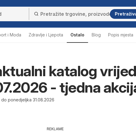
Pretraživ
ort i Moda
Zdravlje i Ljepota
Ostalo
Blog
Popis mjesta
ktualni katalog vrijed
07.2026 - tjedna akcij
6 do ponedjeljka 31.08.2026
REKLAME