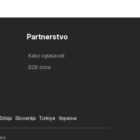
Partnerstvo
Kako oglašavati
B2B zona
Srbija
Slovenija
Türkiye
Україна
aka