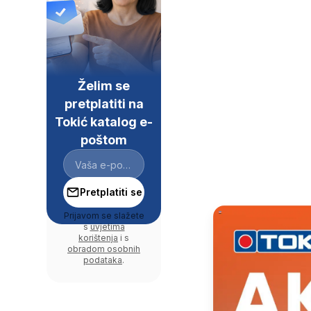
Želim se
pretplatiti na
Tokić katalog e-
poštom
Pretplatiti se
Prijavom se slažete
s
uvjetima
korištenja
i s
obradom osobnih
podataka
.