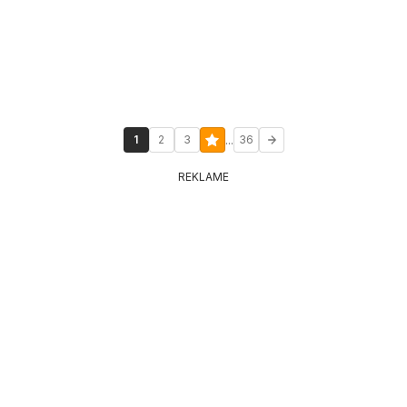
...
1
2
3
36
REKLAME