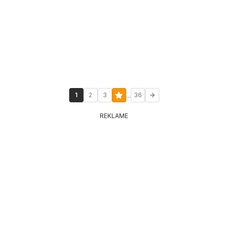
...
1
2
3
36
REKLAME