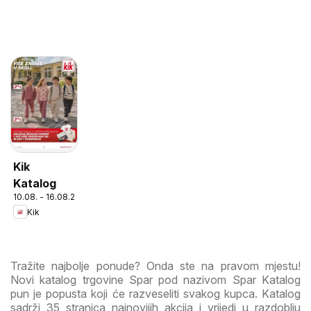
Kik
Katalog
10.08. - 16.08.2026
Kik
Tražite najbolje ponude? Onda ste na pravom mjestu!
Novi katalog trgovine Spar pod nazivom Spar Katalog
pun je popusta koji će razveseliti svakog kupca. Katalog
sadrži 35 stranica najnovijih akcija i vrijedi u razdoblju