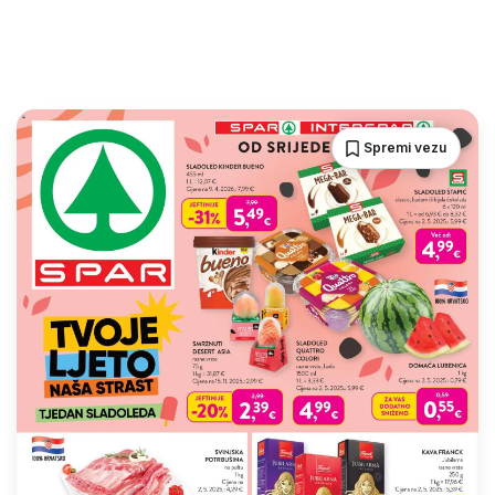
Spremi vezu