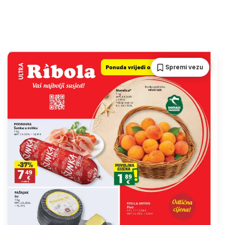
Spremi vezu