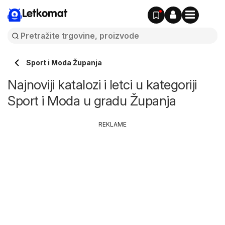
Letkomat
Sport i Moda Županja
Najnoviji katalozi i letci u kategoriji
Sport i Moda u gradu Županja
REKLAME