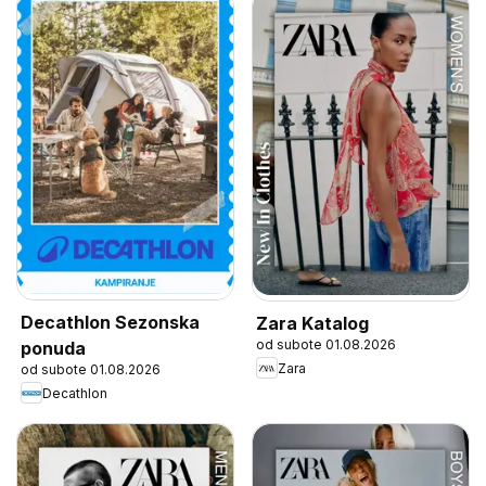
Decathlon Sezonska
Zara Katalog
od subote 01.08.2026
ponuda
Zara
od subote 01.08.2026
Decathlon