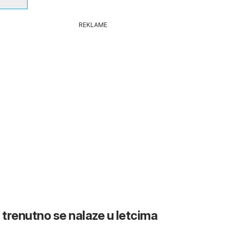
REKLAME
 trenutno se nalaze u letcima