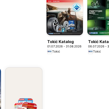
Tokić Katalog
Tokić Kata
01.07.2026 - 31.08.2026
06.07.2026 - 
Ljetna Po
Tokić
Tokić