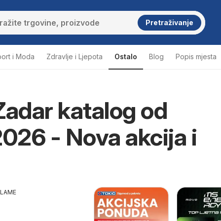
Pretraživanje
ort i Moda
Zdravlje i Ljepota
Ostalo
Blog
Popis mjesta
Zadar katalog od
2026 - Nova akcija i
KLAME