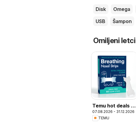
Disk
Omega
USB
Šampon
Omiljeni letci
Temu hot deals –
07.08.2026 - 31.12.2026
Croatia
TEMU