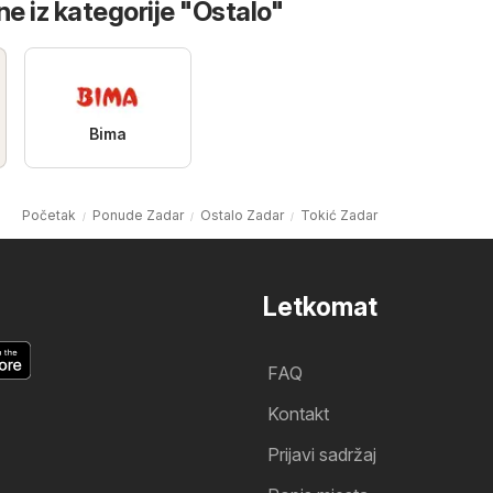
ne iz kategorije "Ostalo"
Bima
Početak
Ponude Zadar
Ostalo Zadar
Tokić Zadar
Letkomat
FAQ
Kontakt
Prijavi sadržaj