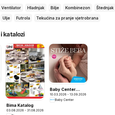
Ventilator
Hladnjak
Bilje
Kombinezon
Štednjak
Ulje
Futrola
Tekućina za pranje vjetrobrana
 i katalozi
Baby Center
10.03.2026 - 13.09.2026
Katalog
Baby Center
Bima Katalog
03.08.2026 - 31.08.2026