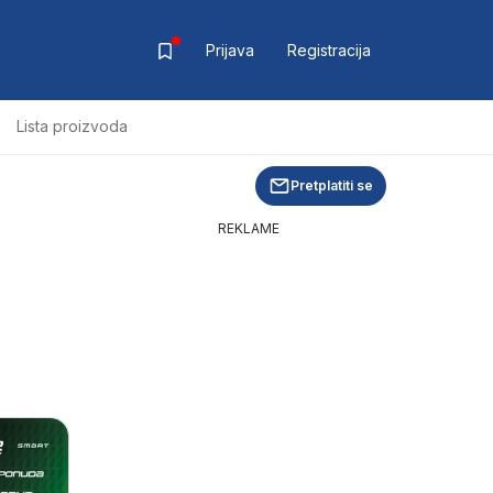
Prijava
Registracija
Lista proizvoda
Pretplatiti se
REKLAME