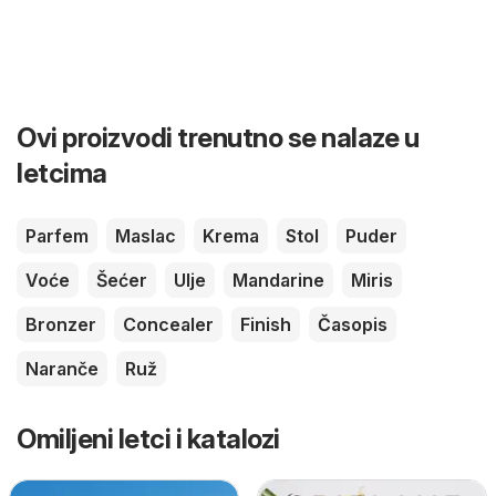
Ovi proizvodi trenutno se nalaze u
letcima
Parfem
Maslac
Krema
Stol
Puder
Voće
Šećer
Ulje
Mandarine
Miris
Bronzer
Concealer
Finish
Časopis
Naranče
Ruž
Omiljeni letci i katalozi