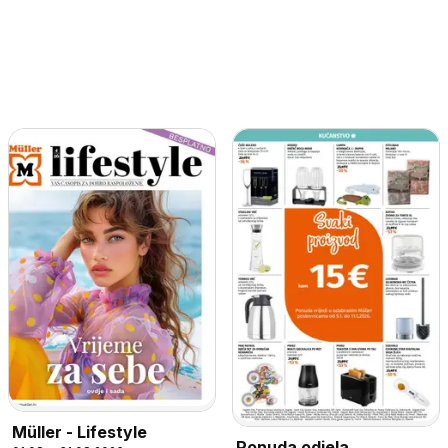
Müller - Lifestyle
Ponuda odjela