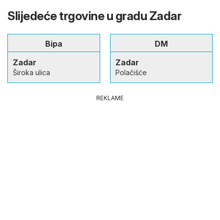
Slijedeće trgovine u gradu Zadar
Bipa
DM
Zadar
Zadar
Široka ulica
Polačišće
REKLAME