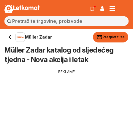
Letkomat
Müller Zadar
Pretplatiti se
Müller Zadar katalog od sljedećeg
tjedna - Nova akcija i letak
REKLAME