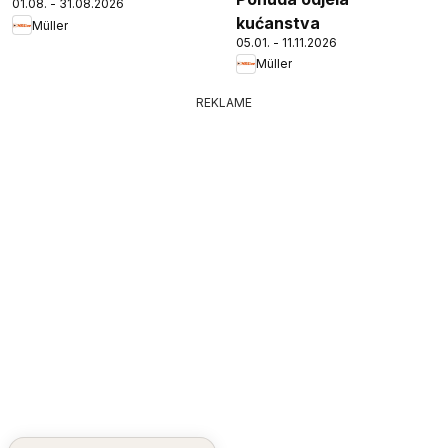
01.08. - 31.08.2026
kućanstva
Müller
05.01. - 11.11.2026
Müller
REKLAME