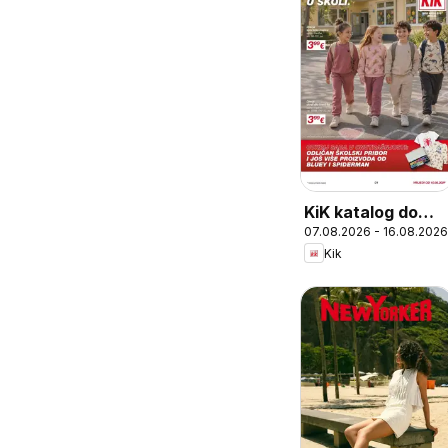
KiK katalog do
07.08.2026 - 16.08.2026
16.08.2026
Kik