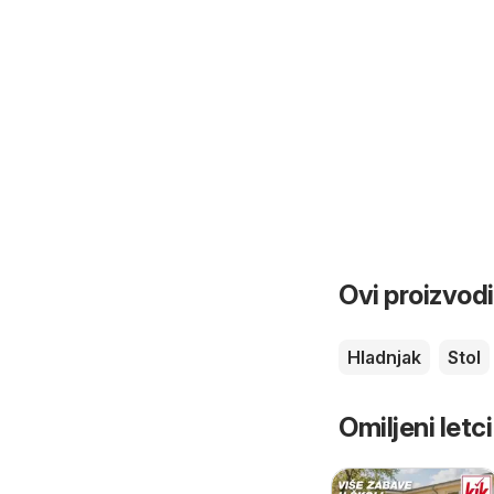
Ovi proizvodi
Hladnjak
Stol
Omiljeni letci