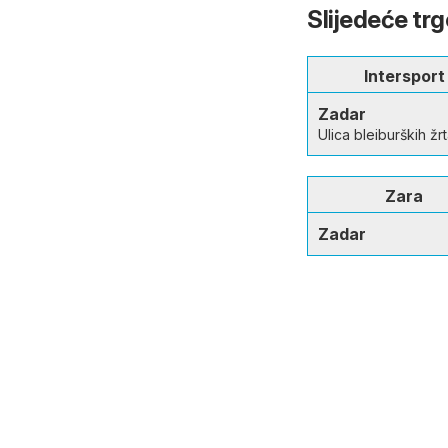
Slijedeće tr
Intersport
Zadar
Ulica bleiburških žr
Zara
Zadar