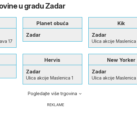
govine u gradu Zadar
Planet obuća
Kik
Zadar
Zadar
tava 17
Ulica akcije Maslenica 
Hervis
New Yorker
Zadar
Zadar
Ulica akcije Maslenica 1
Ulica akcije Maslenica 
Pogledajte više trgovina
REKLAME