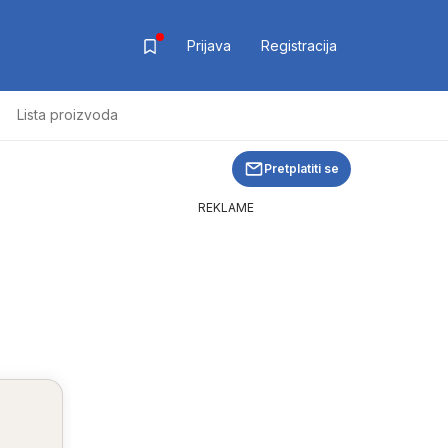
Prijava
Registracija
Lista proizvoda
Pretplatiti se
REKLAME