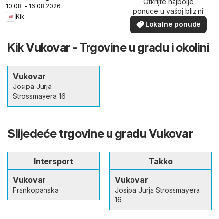
Otkrijte najbolje
10.08. - 16.08.2026
ponude u vašoj blizini
Kik
Lokalne ponude
Kik Vukovar - Trgovine u gradu i okolini
Vukovar
Josipa Jurja
Strossmayera 16
Slijedeće trgovine u gradu Vukovar
Intersport
Takko
Vukovar
Vukovar
Frankopanska
Josipa Jurja Strossmayera
16