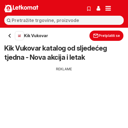
Letkomat
Kik Vukovar
Pretplatiti se
Kik Vukovar katalog od sljedećeg
tjedna - Nova akcija i letak
REKLAME