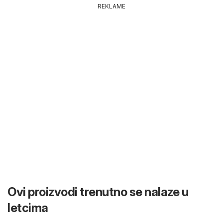
REKLAME
Ovi proizvodi trenutno se nalaze u
letcima