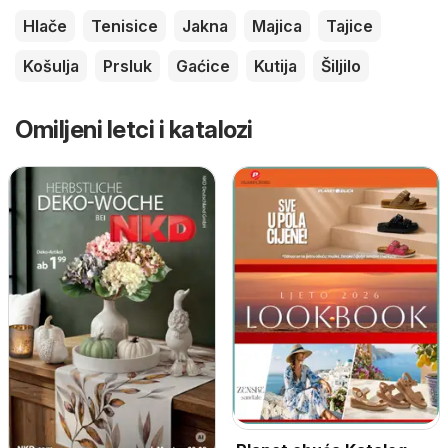
Hlače
Tenisice
Jakna
Majica
Tajice
Košulja
Prsluk
Gaćice
Kutija
Šiljilo
Omiljeni letci i katalozi