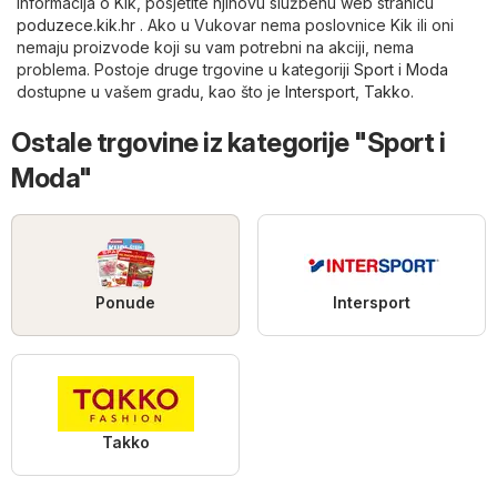
informacija o Kik, posjetite njihovu službenu web stranicu
poduzece.kik.hr
. Ako u Vukovar nema poslovnice Kik ili oni
nemaju proizvode koji su vam potrebni na akciji, nema
problema. Postoje druge trgovine u kategoriji
Sport i Moda
dostupne u vašem gradu, kao što je
Intersport
,
Takko
.
Ostale trgovine iz kategorije "Sport i
Moda"
Ponude
Intersport
Takko