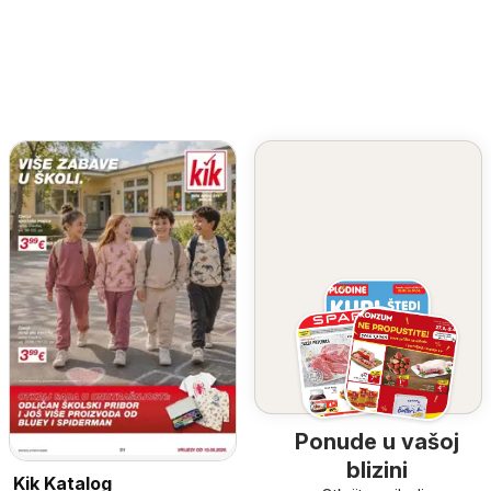
Ponude u vašoj
blizini
Kik Katalog