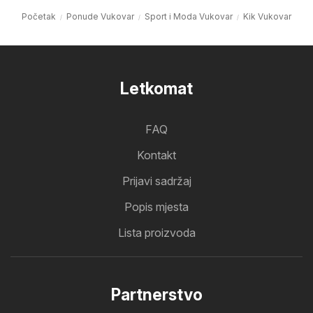
Početak
Ponude Vukovar
Sport i Moda Vukovar
Kik Vukovar
Letkomat
FAQ
Kontakt
Prijavi sadržaj
Popis mjesta
Lista proizvoda
Partnerstvo