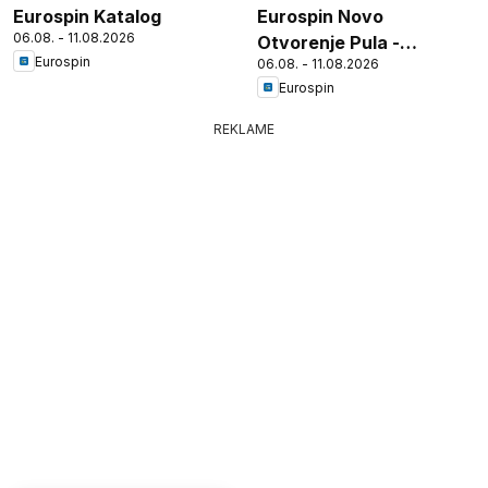
Eurospin Katalog
Eurospin Novo
06.08. - 11.08.2026
Otvorenje Pula -
Eurospin
06.08. - 11.08.2026
Tršćanska
Eurospin
REKLAME