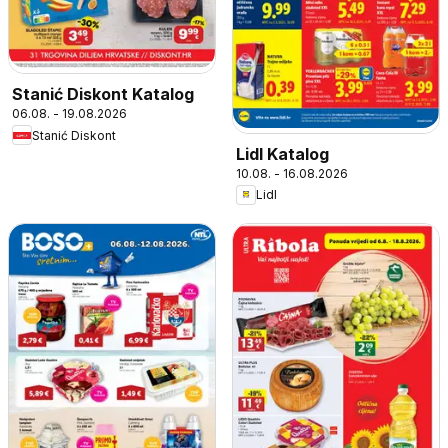
Stanić Diskont Katalog
06.08. - 19.08.2026
Stanić Diskont
Lidl Katalog
10.08. - 16.08.2026
Lidl