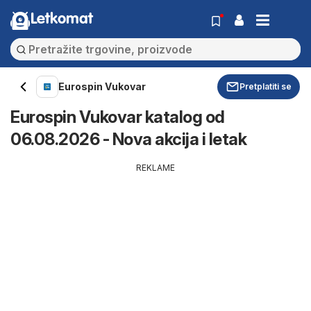
Letkomat
Eurospin Vukovar
Pretplatiti se
Eurospin Vukovar katalog od
06.08.2026 - Nova akcija i letak
REKLAME