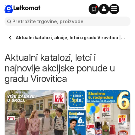
Letkomat
Aktualni katalozi, akcije, letci u gradu Virovitica |
Letkomat.hr
Aktualni katalozi, letci i
najnovije akcijske ponude u
gradu Virovitica