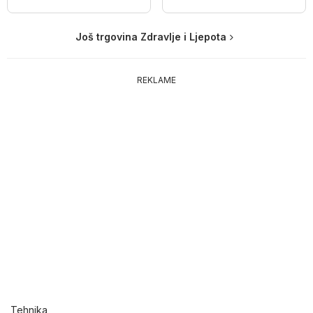
Još trgovina Zdravlje i Ljepota
REKLAME
Tehnika