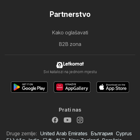
Partnerstvo
Kako oglašavati
B2B zona
Letkomat
Svi katalozi na jednom mjestu
Prati nas
Druge zemlje:
United Arab Emirates
България
Cyprus