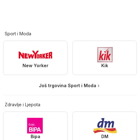
Sport i Moda
New Yorker
Kik
Još trgovina Sport i Moda
Zdravlje i Ljepota
Bipa
DM