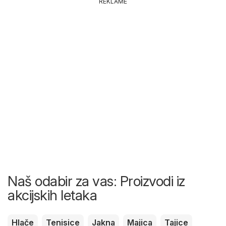
REKLAME
Naš odabir za vas: Proizvodi iz
akcijskih letaka
Hlače
Tenisice
Jakna
Majica
Tajice