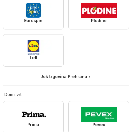
Eurospin
Plodine
Lidl
Još trgovina Prehrana
Dom i vrt
Prima
Pevex