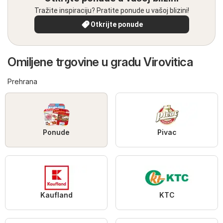
Tražite inspiraciju? Pratite ponude u vašoj blizini!
Otkrijte ponude
Omiljene trgovine u gradu Virovitica
Prehrana
Ponude
Pivac
Kaufland
KTC