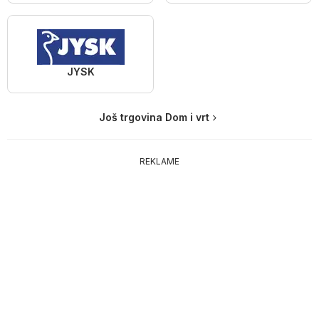
JYSK
Još trgovina Dom i vrt
REKLAME