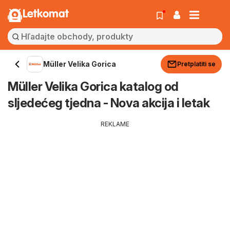
Letkomat
Müller Velika Gorica
Pretplatiti se
Müller Velika Gorica katalog od
sljedećeg tjedna - Nova akcija i letak
REKLAME