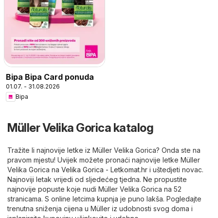
Bipa Bipa Card ponuda
01.07. - 31.08.2026
Bipa
Müller Velika Gorica katalog
Tražite li najnovije letke iz Müller Velika Gorica? Onda ste na
pravom mjestu! Uvijek možete pronaći najnovije letke Müller
Velika Gorica na
Velika Gorica - Letkomat.hr
i uštedjeti novac.
Najnoviji letak vrijedi od sljedećeg tjedna. Ne propustite
najnovije popuste koje nudi Müller Velika Gorica na 52
stranicama. S online letcima kupnja je puno lakša. Pogledajte
trenutna sniženja cijena u Müller iz udobnosti svog doma i