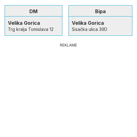
DM
Bipa
Velika Gorica
Velika Gorica
Trg kralja Tomislava 12
Sisačka ulica 39D
REKLAME