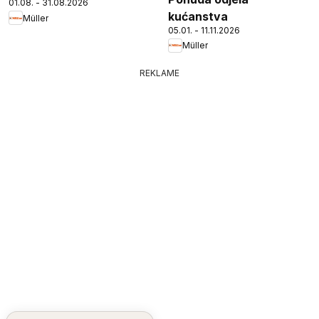
01.08. - 31.08.2026
kućanstva
Müller
05.01. - 11.11.2026
Müller
REKLAME