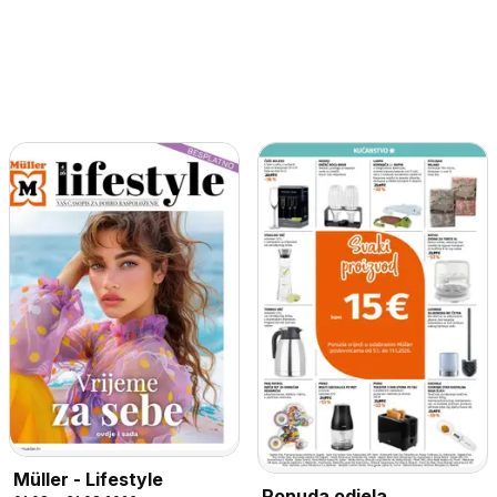
Müller - Lifestyle
Ponuda odjela