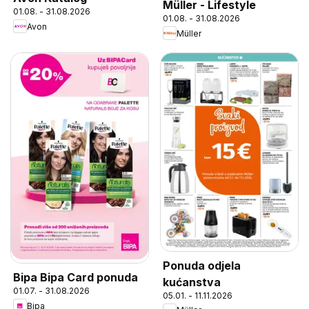
Müller - Lifestyle
01.08. - 31.08.2026
01.08. - 31.08.2026
Avon
Müller
Ponuda odjela
Bipa Bipa Card ponuda
kućanstva
01.07. - 31.08.2026
05.01. - 11.11.2026
Bipa