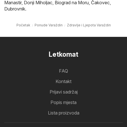
Manastir
,
Donji Miholjac
,
Biograd na Moru
,
Čakovec
,
Dubrovnik
.
Početak
Ponude Varaždin
Zdravlje i Ljepota Varaždin
Letkomat
FAQ
Kontakt
Prijavi sadržaj
Popis mjesta
Lista proizvoda