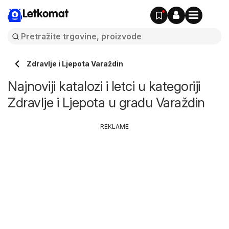
Letkomat
Zdravlje i Ljepota Varaždin
Najnoviji katalozi i letci u kategoriji
Zdravlje i Ljepota u gradu Varaždin
REKLAME