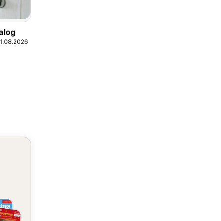
alog
31.08.2026