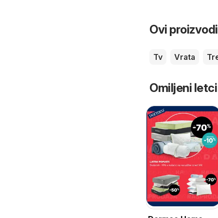
Ovi proizvodi
Tv
Vrata
Tr
Omiljeni letci