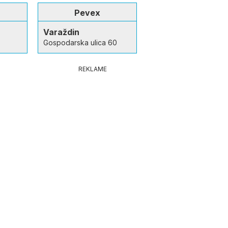
Pevex
Varaždin
Gospodarska ulica 60
REKLAME