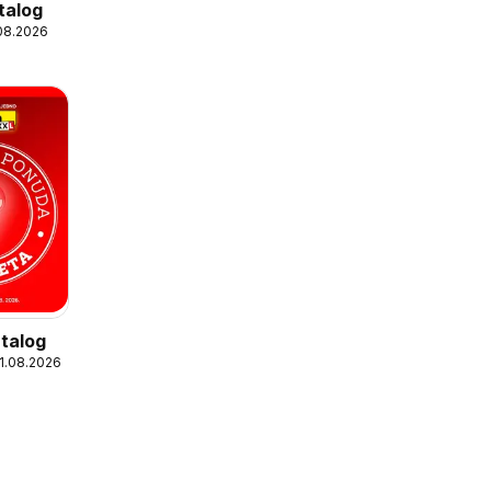
talog
.08.2026
talog
31.08.2026