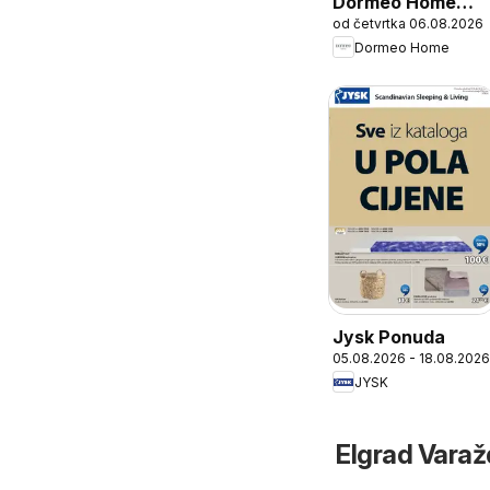
Dormeo Home
od četvrtka 06.08.2026
Katalog
Dormeo Home
Jysk Ponuda
05.08.2026 - 18.08.2026
JYSK
Elgrad Varaž