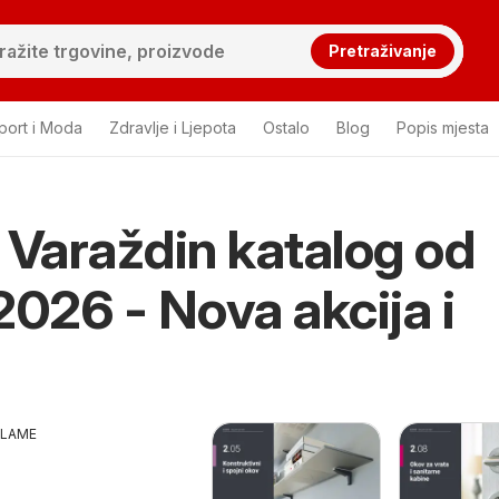
Pretraživanje
port i Moda
Zdravlje i Ljepota
Ostalo
Blog
Popis mjesta
 Varaždin katalog od
2026 - Nova akcija i
KLAME