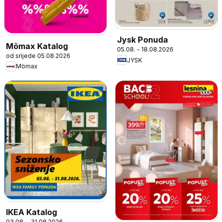
Jysk Ponuda
Mömax Katalog
05.08. - 18.08.2026
od srijede 05.08.2026
JYSK
Mömax
IKEA Katalog
03.08. - 31.08.2026