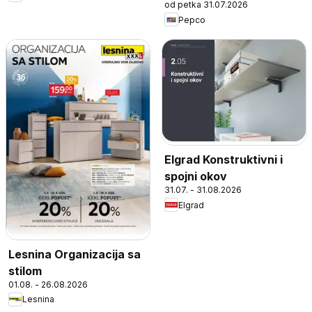
od petka 31.07.2026
Pepco
Elgrad Konstruktivni i
spojni okov
31.07. - 31.08.2026
Elgrad
Lesnina Organizacija sa
stilom
01.08. - 26.08.2026
Lesnina