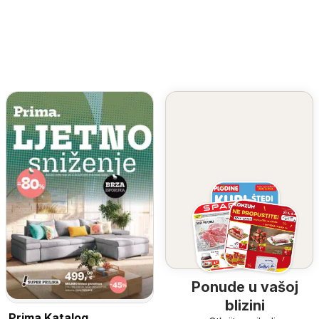
Ponude u vašoj
blizini
Prima Katalog