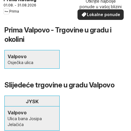
Otkrijte najbolje
01.08. - 31.08.2026
ponude u vašoj blizini
Prima
Lokalne ponude
Prima Valpovo - Trgovine u gradu i
okolini
Valpovo
Osječka ulica
Slijedeće trgovine u gradu Valpovo
JYSK
Valpovo
Ulica bana Josipa
Jelačića