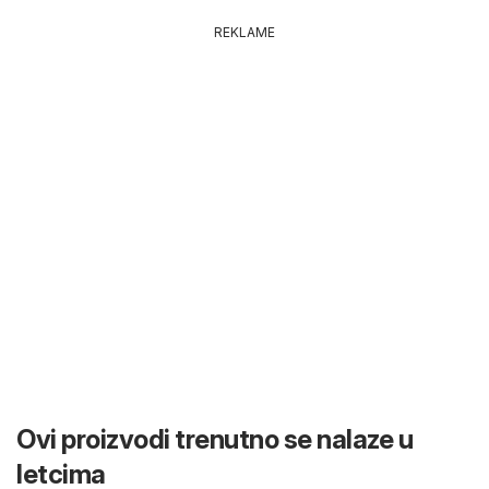
REKLAME
Ovi proizvodi trenutno se nalaze u
letcima