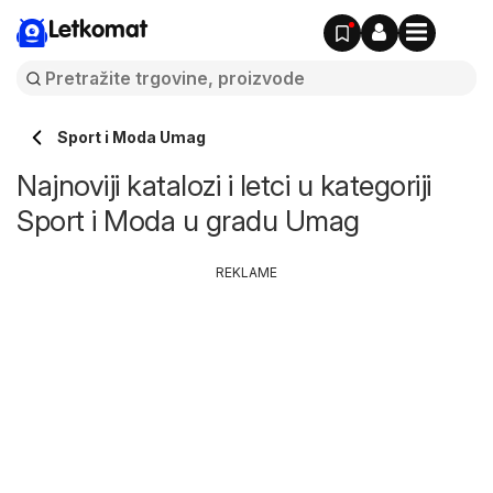
Letkomat
Sport i Moda Umag
Najnoviji katalozi i letci u kategoriji
Sport i Moda u gradu Umag
REKLAME