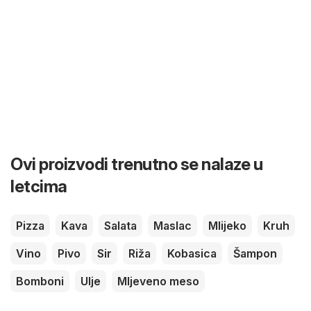
Ovi proizvodi trenutno se nalaze u
letcima
Pizza
Kava
Salata
Maslac
Mlijeko
Kruh
Vino
Pivo
Sir
Riža
Kobasica
Šampon
Bomboni
Ulje
Mljeveno meso