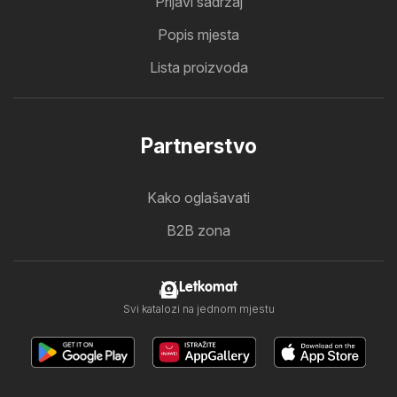
Prijavi sadržaj
Popis mjesta
Lista proizvoda
Partnerstvo
Kako oglašavati
B2B zona
Letkomat
Svi katalozi na jednom mjestu