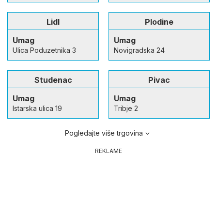
Lidl
Plodine
Umag
Umag
Ulica Poduzetnika 3
Novigradska 24
Studenac
Pivac
Umag
Umag
Istarska ulica 19
Tribje 2
Pogledajte više trgovina
REKLAME