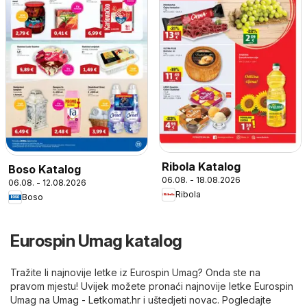
Ribola Katalog
Boso Katalog
06.08. - 18.08.2026
06.08. - 12.08.2026
Ribola
Boso
Eurospin Umag katalog
Tražite li najnovije letke iz Eurospin Umag? Onda ste na
pravom mjestu! Uvijek možete pronaći najnovije letke Eurospin
Umag na
Umag - Letkomat.hr
i uštedjeti novac. Pogledajte