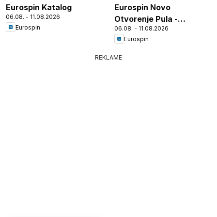
Eurospin Katalog
Eurospin Novo
06.08. - 11.08.2026
Otvorenje Pula -
Eurospin
06.08. - 11.08.2026
Tršćanska
Eurospin
REKLAME