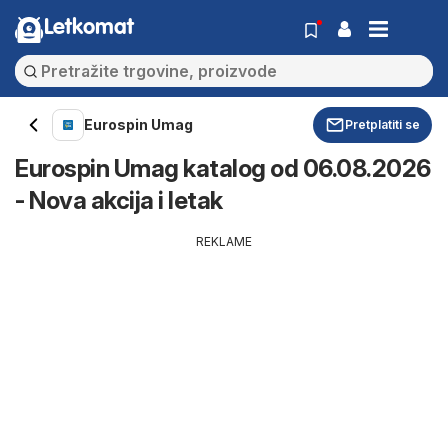
Letkomat
Eurospin Umag
Pretplatiti se
Eurospin Umag katalog od 06.08.2026
- Nova akcija i letak
REKLAME