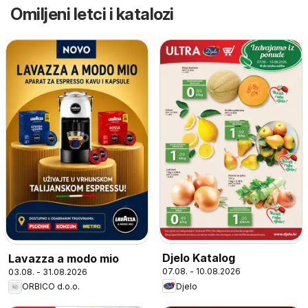
Omiljeni letci i katalozi
Djelo Katalog
Lavazza a modo mio
07.08. - 10.08.2026
03.08. - 31.08.2026
Djelo
ORBICO d.o.o.