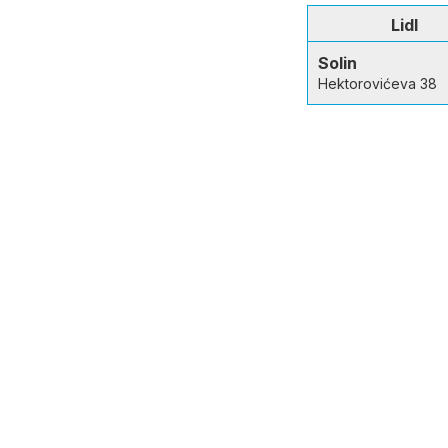
Lidl
Solin
Hektorovićeva 38