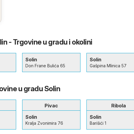
n - Trgovine u gradu i okolini
Solin
Solin
Don Frane Bulića 65
Gašpina Mlinica 57
ovine u gradu Solin
Pivac
Ribola
Solin
Solin
Kralja Zvonimira 76
Barišići 1