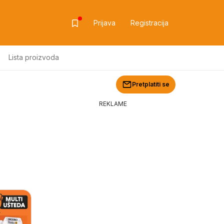
Prijava
Registracija
Lista proizvoda
Pretplatiti se
REKLAME