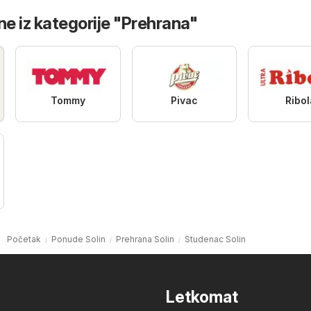
ne iz kategorije "Prehrana"
Tommy
Pivac
Ribol
Početak
Ponude Solin
Prehrana Solin
Studenac Solin
Letkomat