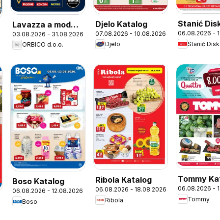
Stanić Dis
Djelo Katalog
Lavazza a modo
06.08.2026 - 
07.08.2026 - 10.08.2026
03.08.2026 - 31.08.2026
Katalog
mio
Stanić Dis
Djelo
ORBICO d.o.o.
Tommy Ka
Ribola Katalog
Boso Katalog
06.08.2026 - 
06.08.2026 - 18.08.2026
06.08.2026 - 12.08.2026
Tommy
Ribola
Boso