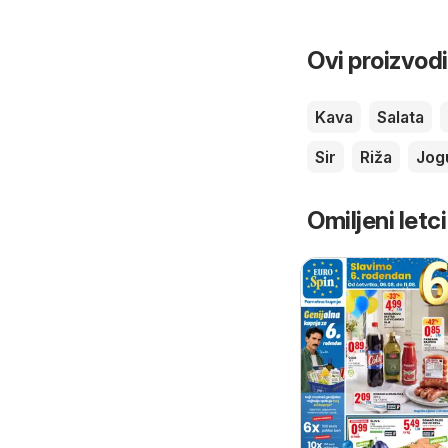
Ovi proizvodi
Kava
Salata
Sir
Riža
Jog
Omiljeni letci