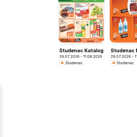
Studenac Katalog
Studenac 
29.07.2026 - 11.08.2026
29.07.2026 - 1
Ušteda
Studenac
Studenac