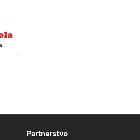
a
Partnerstvo