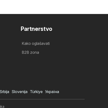
Partnerstvo
Kako oglašavati
B2B zona
Srbija
Slovenija
Türkiye
Україна
aka