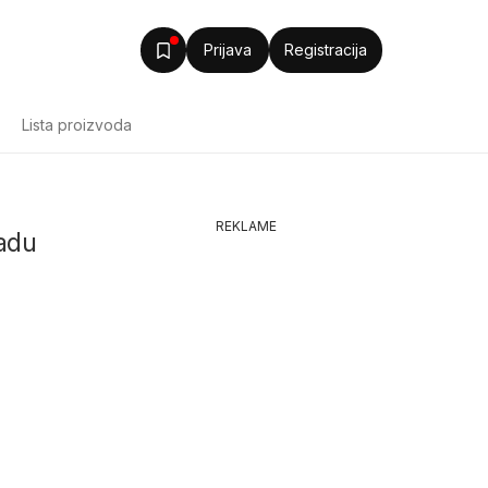
Prijava
Registracija
Lista proizvoda
REKLAME
radu