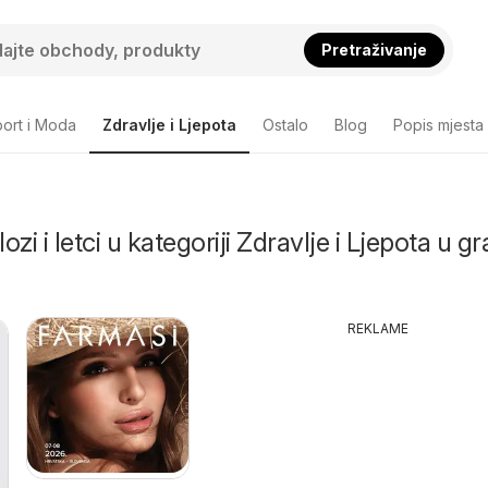
Pretraživanje
ort i Moda
Zdravlje i Ljepota
Ostalo
Blog
Popis mjesta
lozi i letci u kategoriji Zdravlje i Ljepota u g
REKLAME