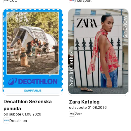
CCC
Intersport
Decathlon Sezonska
Zara Katalog
od subote 01.08.2026
ponuda
Zara
od subote 01.08.2026
Decathlon