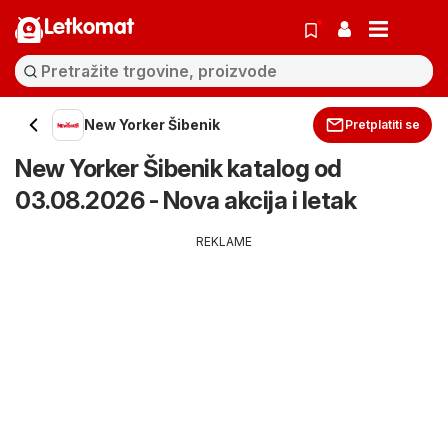
Letkomat
New Yorker Šibenik
Pretplatiti se
New Yorker Šibenik katalog od
03.08.2026 - Nova akcija i letak
REKLAME