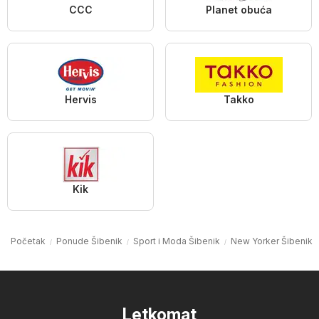
CCC
Planet obuća
Hervis
Takko
Kik
Početak
Ponude Šibenik
Sport i Moda Šibenik
New Yorker Šibenik
Letkomat