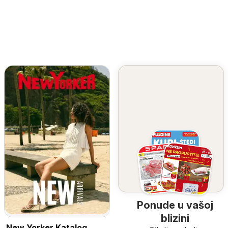
Ponude u vašoj
blizini
New Yorker Katalog