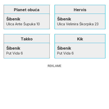
Planet obuća
Hervis
Šibenik
Šibenik
Ulica Ante Šupuka 10
Ulica Velimira Škorpika 23
Takko
Kik
Šibenik
Šibenik
Put Vida 6
Put Vida 6
REKLAME