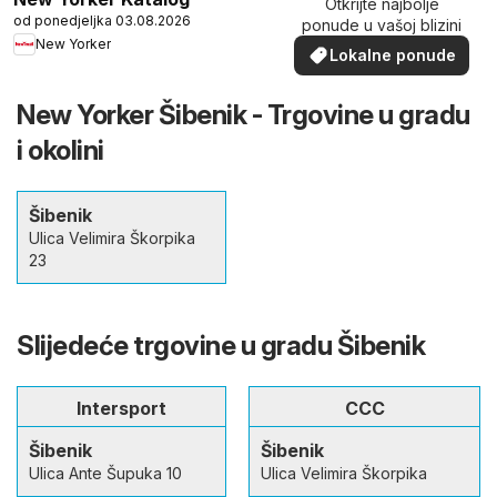
Otkrijte najbolje
od ponedjeljka 03.08.2026
ponude u vašoj blizini
New Yorker
Lokalne ponude
New Yorker Šibenik - Trgovine u gradu
i okolini
Šibenik
Ulica Velimira Škorpika
23
Slijedeće trgovine u gradu Šibenik
Intersport
CCC
Šibenik
Šibenik
Ulica Ante Šupuka 10
Ulica Velimira Škorpika