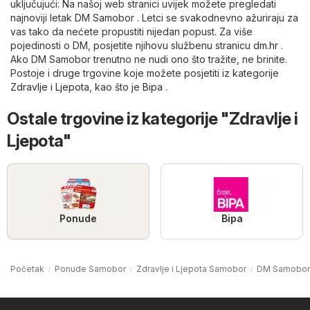
uključujući: Na našoj web stranici uvijek možete pregledati
najnoviji letak DM Samobor . Letci se svakodnevno ažuriraju za
vas tako da nećete propustiti nijedan popust. Za više
pojedinosti o DM, posjetite njihovu službenu stranicu
dm.hr
.
Ako DM Samobor trenutno ne nudi ono što tražite, ne brinite.
Postoje i druge trgovine koje možete posjetiti iz kategorije
Zdravlje i Ljepota
, kao što je
Bipa
.
Ostale trgovine iz kategorije "Zdravlje i
Ljepota"
Ponude
Bipa
Početak
Ponude Samobor
Zdravlje i Ljepota Samobor
DM Samobor