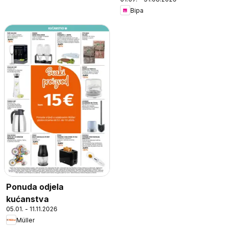
Bipa
Ponuda odjela
kućanstva
05.01. - 11.11.2026
Müller