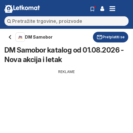
Letkomat
DM Samobor
Pretplatiti se
DM Samobor katalog od 01.08.2026 -
Nova akcija i letak
REKLAME