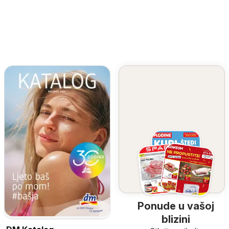
Ponude u vašoj
blizini