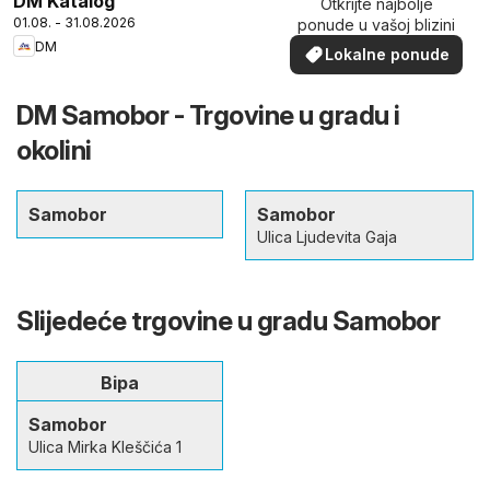
DM Katalog
Otkrijte najbolje
01.08. - 31.08.2026
ponude u vašoj blizini
DM
Lokalne ponude
DM Samobor - Trgovine u gradu i
okolini
Samobor
Samobor
Ulica Ljudevita Gaja
Slijedeće trgovine u gradu Samobor
Bipa
Samobor
Ulica Mirka Kleščića 1