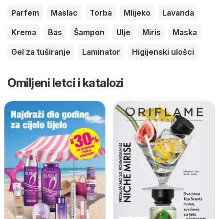
Parfem
Maslac
Torba
Mlijeko
Lavanda
Krema
Bas
Šampon
Ulje
Miris
Maska
Gel za tuširanje
Laminator
Higijenski ulošci
Omiljeni letci i katalozi