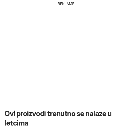
REKLAME
Ovi proizvodi trenutno se nalaze u
letcima