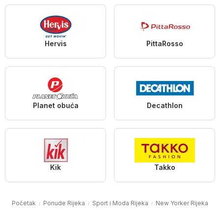
Hervis
PittaRosso
Planet obuća
Decathlon
Kik
Takko
Početak
Ponude Rijeka
Sport i Moda Rijeka
New Yorker Rijeka