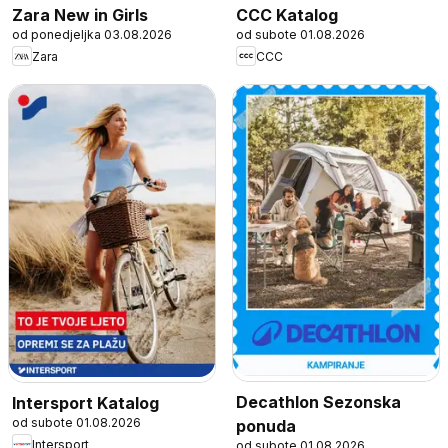
Zara New in Girls
CCC Katalog
od ponedjeljka 03.08.2026
od subote 01.08.2026
Zara
CCC
Decathlon Sezonska
Intersport Katalog
od subote 01.08.2026
ponuda
Intersport
od subote 01.08.2026