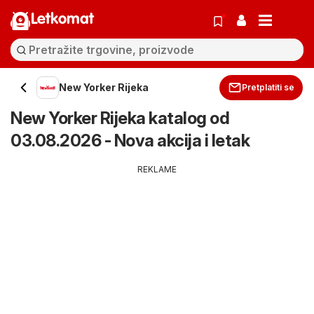
Letkomat
New Yorker Rijeka
Pretplatiti se
New Yorker Rijeka katalog od
03.08.2026 - Nova akcija i letak
REKLAME