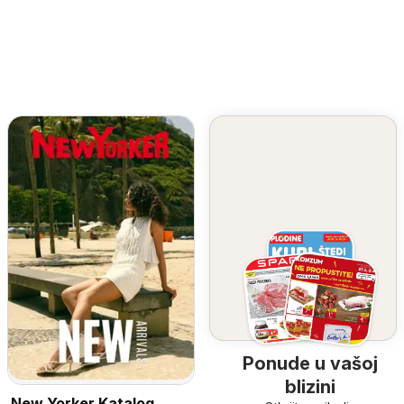
Ponude u vašoj
blizini
New Yorker Katalog