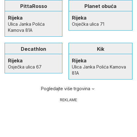
PittaRosso
Planet obuća
Rijeka
Rijeka
Ulica Janka Polića
Osječka ulica 71
Kamova 81A
Decathlon
Kik
Rijeka
Rijeka
Osječka ulica 67
Ulica Janka Polića Kamova
81A
Pogledajte više trgovina
REKLAME