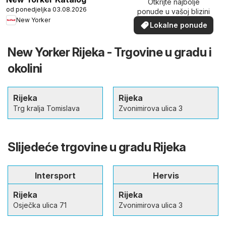
Otkrijte najbolje
od ponedjeljka 03.08.2026
ponude u vašoj blizini
New Yorker
Lokalne ponude
New Yorker Rijeka - Trgovine u gradu i
okolini
Rijeka
Rijeka
Trg kralja Tomislava
Zvonimirova ulica 3
Slijedeće trgovine u gradu Rijeka
Intersport
Hervis
Rijeka
Rijeka
Osječka ulica 71
Zvonimirova ulica 3