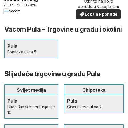
Otkrijte najbolje
23.07. - 23.08.2026
ponude u vašoj blizini
Vacom
Lokalne ponude
Vacom Pula - Trgovine u gradu i okolini
Pula
Fontička ulica 5
Slijedeće trgovine u gradu Pula
Svijet medija
Chipoteka
Pula
Pula
Ulica Rimske centurijacije
Ciscuttijeva ulica 2
10