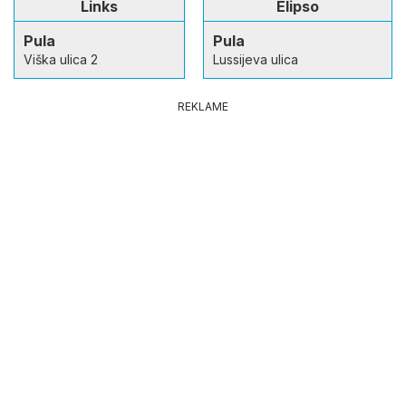
Links
Elipso
Pula
Pula
Viška ulica 2
Lussijeva ulica
REKLAME