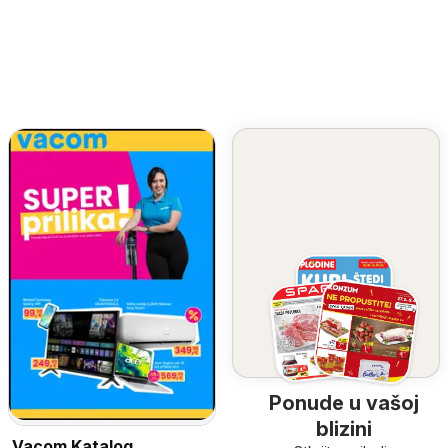
Ponude u vašoj
blizini
Vacom Katalog