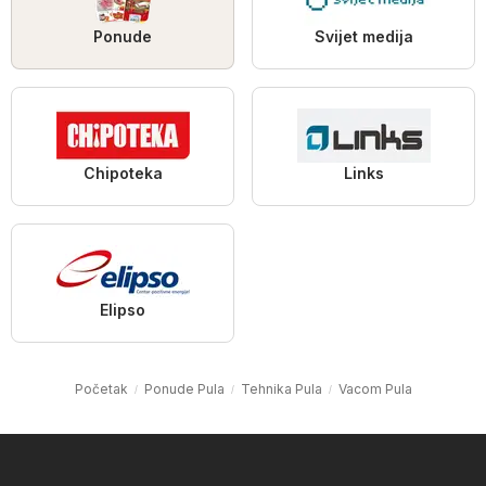
Ponude
Svijet medija
Chipoteka
Links
Elipso
Početak
Ponude Pula
Tehnika Pula
Vacom Pula