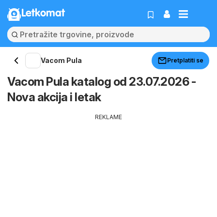
Letkomat
Vacom Pula
Pretplatiti se
Vacom Pula katalog od 23.07.2026 -
Nova akcija i letak
REKLAME