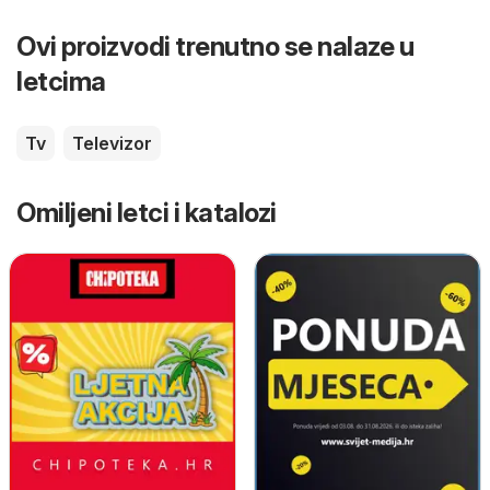
Ovi proizvodi trenutno se nalaze u
letcima
Tv
Televizor
Omiljeni letci i katalozi