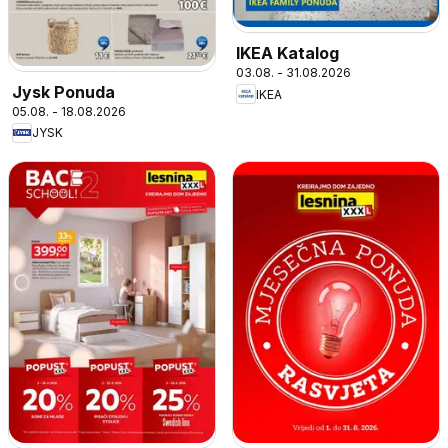
IKEA Katalog
03.08. - 31.08.2026
Jysk Ponuda
IKEA
05.08. - 18.08.2026
JYSK