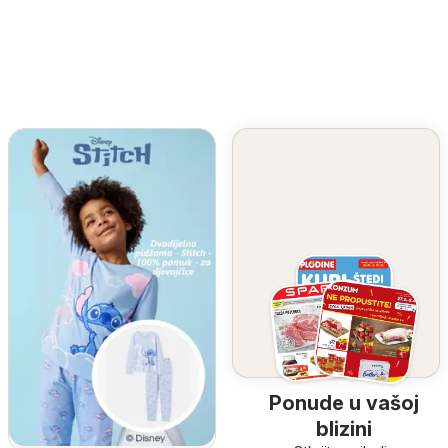
Ponude u vašoj
blizini