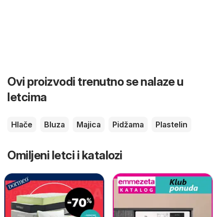
Ovi proizvodi trenutno se nalaze u
letcima
Hlače
Bluza
Majica
Pidžama
Plastelin
Omiljeni letci i katalozi