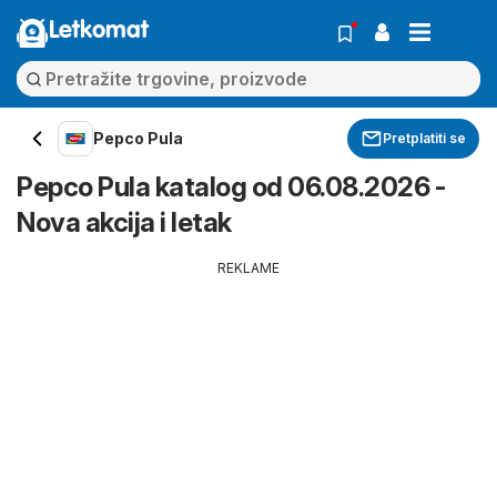
Letkomat
Pepco Pula
Pretplatiti se
Pepco Pula katalog od 06.08.2026 -
Nova akcija i letak
REKLAME