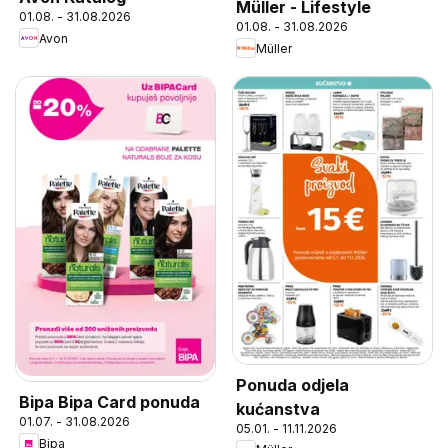
Müller - Lifestyle
01.08. - 31.08.2026
01.08. - 31.08.2026
Avon
Müller
Ponuda odjela
Bipa Bipa Card ponuda
kućanstva
01.07. - 31.08.2026
05.01. - 11.11.2026
Bipa