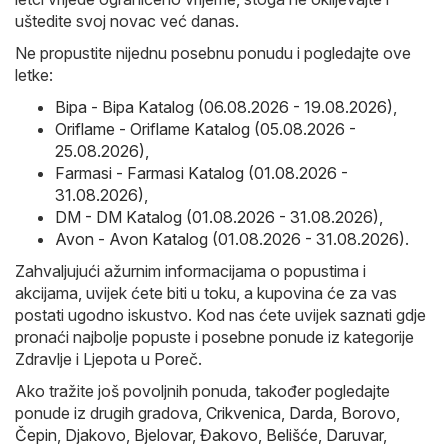
uštedite svoj novac već danas.
Ne propustite nijednu posebnu ponudu i pogledajte ove
letke:
Bipa - Bipa Katalog (06.08.2026 - 19.08.2026)
,
Oriflame - Oriflame Katalog (05.08.2026 -
25.08.2026)
,
Farmasi - Farmasi Katalog (01.08.2026 -
31.08.2026)
,
DM - DM Katalog (01.08.2026 - 31.08.2026)
,
Avon - Avon Katalog (01.08.2026 - 31.08.2026)
.
Zahvaljujući ažurnim informacijama o popustima i
akcijama, uvijek ćete biti u toku, a kupovina će za vas
postati ugodno iskustvo. Kod nas ćete uvijek saznati gdje
pronaći najbolje popuste i posebne ponude iz kategorije
Zdravlje i Ljepota u Poreč.
Ako tražite još povoljnih ponuda, također pogledajte
ponude iz drugih gradova,
Crikvenica
,
Darda
,
Borovo
,
Čepin
,
Djakovo
,
Bjelovar
,
Đakovo
,
Belišće
,
Daruvar
,