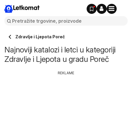
Letkomat
Zdravlje i Ljepota Poreč
Najnoviji katalozi i letci u kategoriji
Zdravlje i Ljepota u gradu Poreč
REKLAME