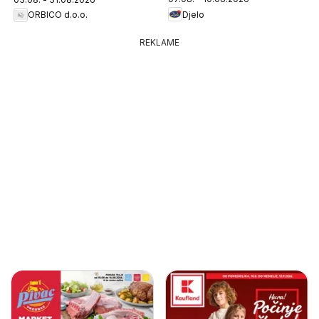
Djelo
ORBICO d.o.o.
REKLAME