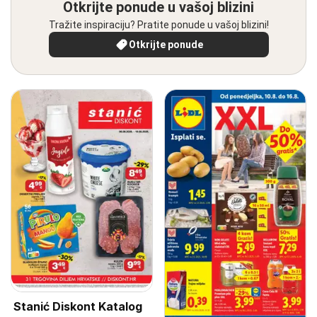
Otkrijte ponude u vašoj blizini
Tražite inspiraciju? Pratite ponude u vašoj blizini!
Otkrijte ponude
Stanić Diskont Katalog