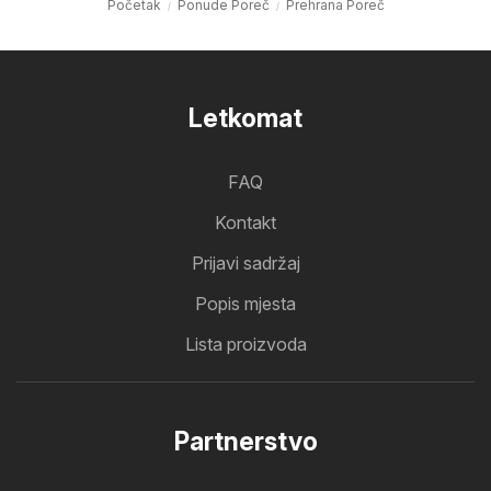
Početak
Ponude Poreč
Prehrana Poreč
Letkomat
FAQ
Kontakt
Prijavi sadržaj
Popis mjesta
Lista proizvoda
Partnerstvo