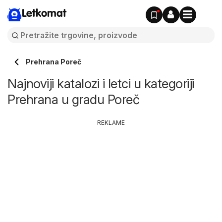
Letkomat
Prehrana Poreč
Najnoviji katalozi i letci u kategoriji
Prehrana u gradu Poreč
REKLAME