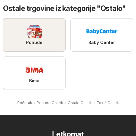
Ostale trgovine iz kategorije "Ostalo"
Ponude
Baby Center
Bima
Početak
Ponude Osijek
Ostalo Osijek
Tokić Osijek
Letkomat