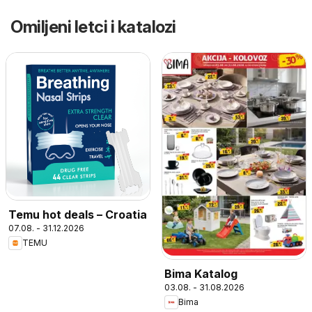
Omiljeni letci i katalozi
Temu hot deals – Croatia
07.08. - 31.12.2026
TEMU
Bima Katalog
03.08. - 31.08.2026
Bima