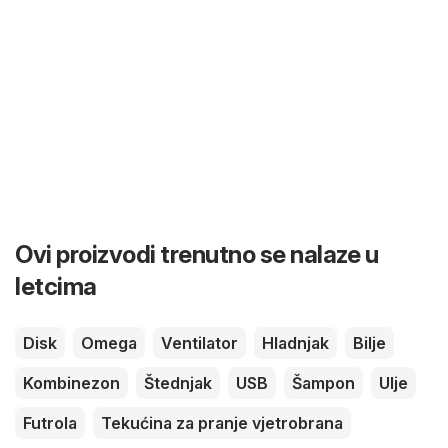
Ovi proizvodi trenutno se nalaze u
letcima
Disk
Omega
Ventilator
Hladnjak
Bilje
Kombinezon
Štednjak
USB
Šampon
Ulje
Futrola
Tekućina za pranje vjetrobrana