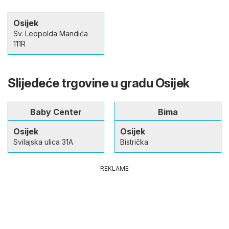
Osijek
Sv. Leopolda Mandića
111R
Slijedeće trgovine u gradu Osijek
Baby Center
Bima
Osijek
Osijek
Svilajska ulica 31A
Bistrička
REKLAME