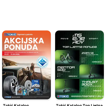
Tokić Katalog
Tokić Katalog Top Ljetna