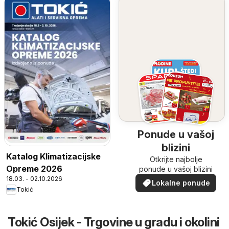
Ponude u vašoj
blizini
Katalog Klimatizacijske
Otkrijte najbolje
Opreme 2026
ponude u vašoj blizini
18.03. - 02.10.2026
Lokalne ponude
Tokić
Tokić Osijek - Trgovine u gradu i okolini