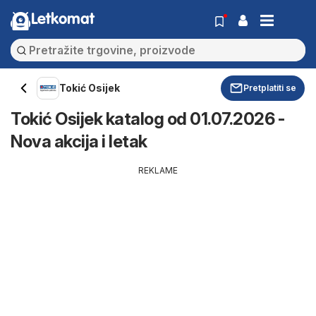
Letkomat
Tokić Osijek
Pretplatiti se
Tokić Osijek katalog od 01.07.2026 -
Nova akcija i letak
REKLAME