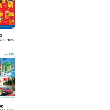
g
16.08.2026
og