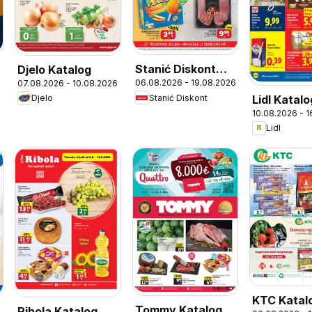
Stanić Diskont
Djelo Katalog
06.08.2026 - 19.08.2026
07.08.2026 - 10.08.2026
6
Katalog
Lidl Katalo
Stanić Diskont
Djelo
10.08.2026 - 
Lidl
KTC Katal
Tommy Katalog
Ribola Katalog