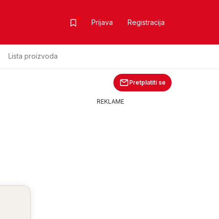
Prijava
Registracija
Lista proizvoda
Pretplatiti se
REKLAME