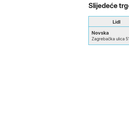
Slijedeće tr
Lidl
Novska
Zagrebačka ulica 5