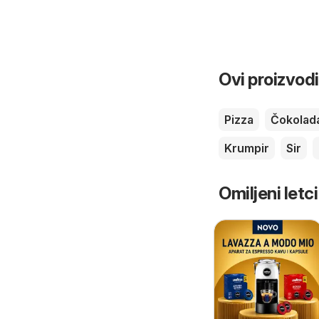
Ovi proizvodi
Pizza
Čokolad
Krumpir
Sir
Omiljeni letci