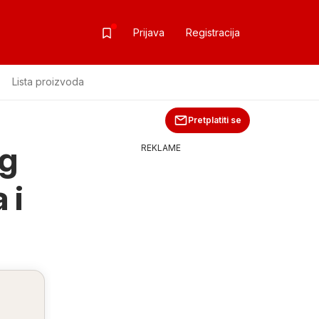
Prijava
Registracija
Lista proizvoda
Pretplatiti se
og
REKLAME
 i