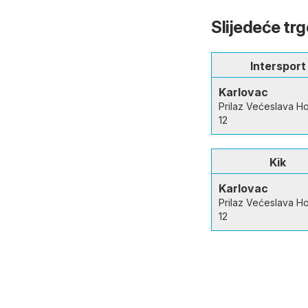
Slijedeće tr
Intersport
Karlovac
Prilaz Većeslava Ho
12
Kik
Karlovac
Prilaz Većeslava Ho
12