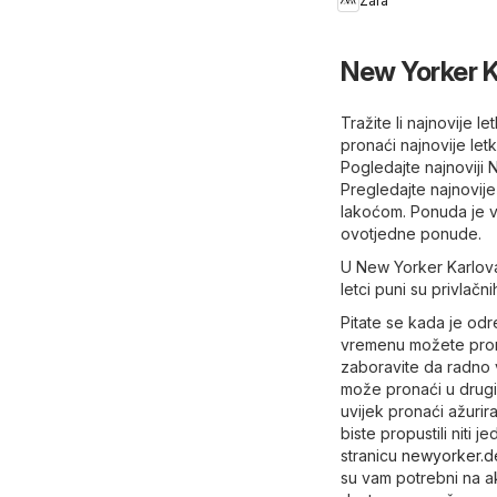
Zara
New Yorker K
Tražite li najnovije 
pronaći najnovije le
Pogledajte najnoviji 
Pregledajte najnovij
lakoćom. Ponuda je vr
ovotjedne ponude.
U New Yorker Karlova
letci puni su privlač
Pitate se kada je od
vremenu možete pronać
zaboravite da radno 
može pronaći u drugim
uvijek pronaći ažurir
biste propustili niti
stranicu
newyorker.d
su vam potrebni na ak