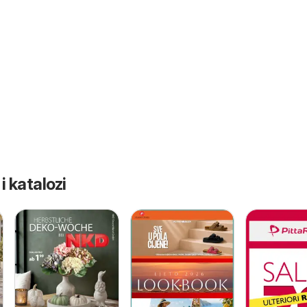
 i katalozi