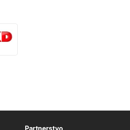
D
Partnerstvo