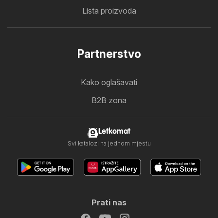
Lista proizvoda
Partnerstvo
Kako oglašavati
B2B zona
Letkomat
Svi katalozi na jednom mjestu
Prati nas