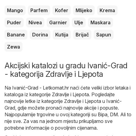
Mango
Parfem
Kofer
Mlijeko
Krema
Puder
Nivea
Garnier
Ulje
Maskara
Banane
Dorina
Kutija
Brijač
Sapun
Zewa
Akcijski katalozi u gradu Ivanić-Grad
- kategorija Zdravlje i Ljepota
Na
Ivanić-Grad - Letkomat.hr
naći ćete veliki izbor letaka i
kataloga iz kategorije
Zdravlje i Ljepota
. Pogledajte
najnovije letke iz kategorije Zdravlje i Ljepota u Ivanić-
Grad, gdje možete pronaći najnovije akcije i popuste.
Najpopularnije trgovine u ovoj kategoriji su
Bipa
,
DM
. Ali to
nije sve. Za vas na jednom mjestu prikupljamo sve
potrebne informacije o povoljnim cijenama.