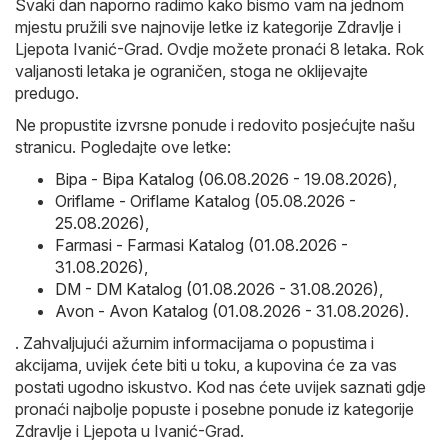
Svaki dan naporno radimo kako bismo vam na jednom
mjestu pružili sve najnovije letke iz kategorije Zdravlje i
Ljepota Ivanić-Grad. Ovdje možete pronaći 8 letaka. Rok
valjanosti letaka je ograničen, stoga ne oklijevajte
predugo.
Ne propustite izvrsne ponude i redovito posjećujte našu
stranicu. Pogledajte ove letke:
Bipa - Bipa Katalog (06.08.2026 - 19.08.2026)
,
Oriflame - Oriflame Katalog (05.08.2026 -
25.08.2026)
,
Farmasi - Farmasi Katalog (01.08.2026 -
31.08.2026)
,
DM - DM Katalog (01.08.2026 - 31.08.2026)
,
Avon - Avon Katalog (01.08.2026 - 31.08.2026)
.
. Zahvaljujući ažurnim informacijama o popustima i
akcijama, uvijek ćete biti u toku, a kupovina će za vas
postati ugodno iskustvo. Kod nas ćete uvijek saznati gdje
pronaći najbolje popuste i posebne ponude iz kategorije
Zdravlje i Ljepota u Ivanić-Grad.