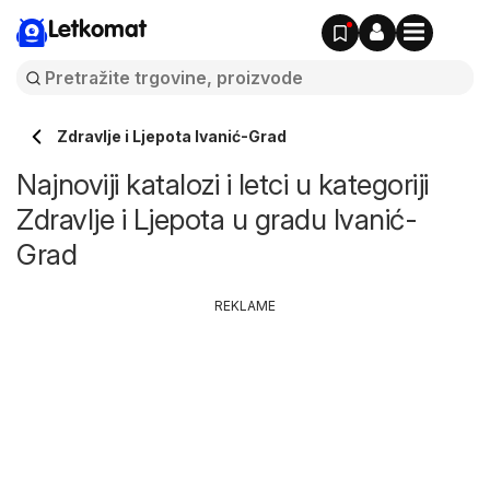
Letkomat
Zdravlje i Ljepota Ivanić-Grad
Najnoviji katalozi i letci u kategoriji
Zdravlje i Ljepota u gradu Ivanić-
Grad
REKLAME