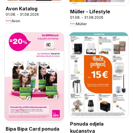
Avon Katalog
Müller - Lifestyle
01.08. - 31.08.2026
01.08. - 31.08.2026
Avon
Müller
Ponuda odjela
Bipa Bipa Card ponuda
kućanstva