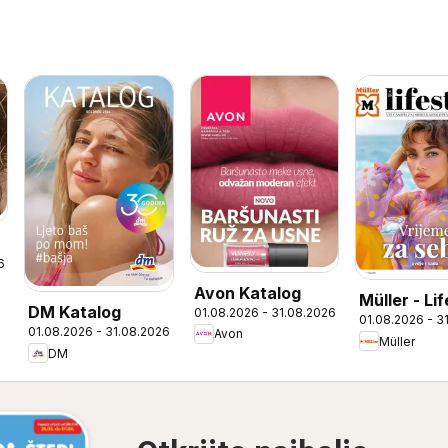
6
Avon Katalog
Müller - Li
DM Katalog
01.08.2026 - 31.08.2026
01.08.2026 - 3
01.08.2026 - 31.08.2026
Avon
Müller
DM