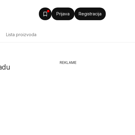
Prijava
Registracija
Lista proizvoda
REKLAME
radu