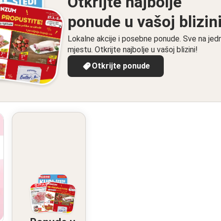
Otkrijte najbolje
ponude u vašoj blizin
Lokalne akcije i posebne ponude. Sve na je
mjestu. Otkrijte najbolje u vašoj blizini!
Otkrijte ponude