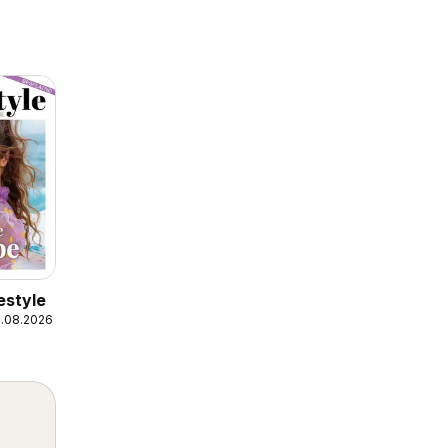
festyle
1.08.2026