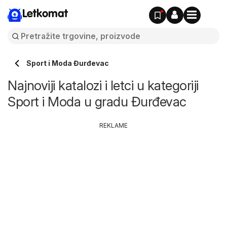
Letkomat
Sport i Moda Đurđevac
Najnoviji katalozi i letci u kategoriji
Sport i Moda u gradu Đurđevac
REKLAME