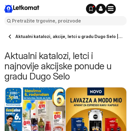
Letkomat
Aktualni katalozi, akcije, letci u gradu Dugo Selo |
Letkomat.hr
Aktualni katalozi, letci i
najnovije akcijske ponude u
gradu Dugo Selo