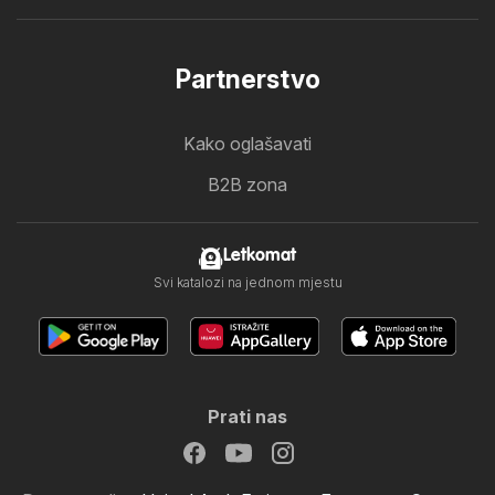
Partnerstvo
Kako oglašavati
B2B zona
Letkomat
Svi katalozi na jednom mjestu
Prati nas