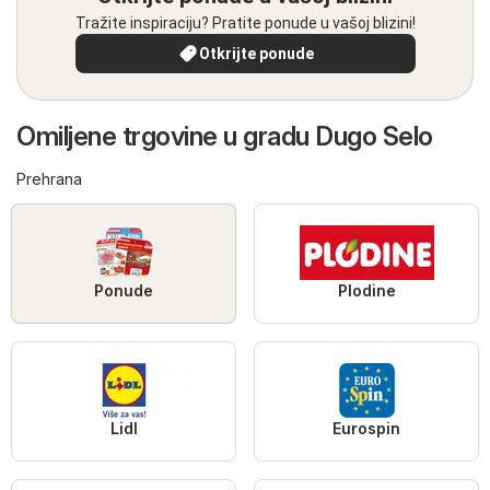
Tražite inspiraciju? Pratite ponude u vašoj blizini!
Otkrijte ponude
Omiljene trgovine u gradu Dugo Selo
Prehrana
Ponude
Plodine
Lidl
Eurospin