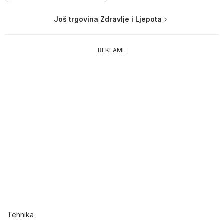
Još trgovina Zdravlje i Ljepota
REKLAME
Tehnika