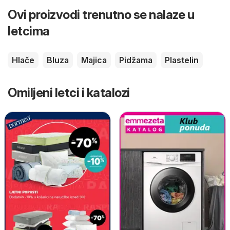
Ovi proizvodi trenutno se nalaze u
letcima
Hlače
Bluza
Majica
Pidžama
Plastelin
Omiljeni letci i katalozi