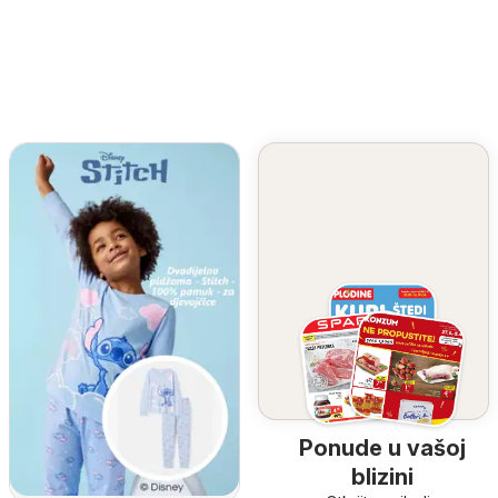
Ponude u vašoj
blizini