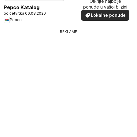
Otkrijte najbolje
Pepco Katalog
ponude u vašoj blizini
od četvrtka 06.08.2026
Lokalne ponude
Pepco
REKLAME