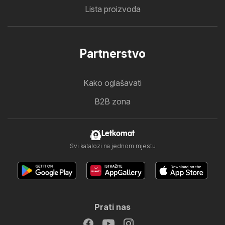
Lista proizvoda
Partnerstvo
Kako oglašavati
B2B zona
Letkomat
Svi katalozi na jednom mjestu
Prati nas