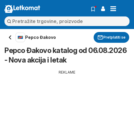
Letkomat
Pepco Đakovo
Pretplatiti se
Pepco Đakovo katalog od 06.08.2026
- Nova akcija i letak
REKLAME