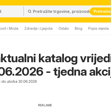
Pretraživ
port i Moda
Zdravlje i Ljepota
Ostalo
Blog
Popis mjesta
ktualni katalog vrijed
06.2026 - tjedna akci
6 do utorka 30.06.2026
REKLAME