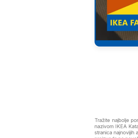
Tražite najbolje 
nazivom IKEA Katal
stranica najnovijih 